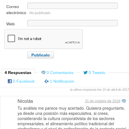
Correo
electrónico
No publicado
Web
4 Respuestas
0 Comentarios
0 Tweets
0 Facebook
1 Notificacion
la ultima respuesta fue 10 de abril de 2017
Nicolás
31 de octubre de 2016
Tu análisis me parece muy acertado. Quisiera preguntarte,
ya desde una posición más especulativa, si crees,
considerando la cultura corporativista de los sectores
empresariales, el alineamiento político tradicional del
sindicalismo y el nivel de radicalización de la protesta social