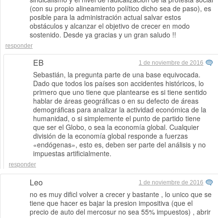
(con su propio alineamiento político dicho sea de paso), es
posible para la administración actual salvar estos
obstáculos y alcanzar el objetivo de crecer en modo
sostenido. Desde ya gracias y un gran saludo !!
responder
EB
1 de noviembre de 2016
Sebastián, la pregunta parte de una base equivocada.
Dado que todos los países son accidentes históricos, lo
primero que uno tiene que plantearse es si tiene sentido
hablar de áreas geográficas o en su defecto de áreas
demográficas para analizar la actividad económica de la
humanidad, o si simplemente el punto de partido tiene
que ser el Globo, o sea la economía global. Cualquier
división de la economía global responde a fuerzas
«endógenas», esto es, deben ser parte del análisis y no
impuestas artificialmente.
responder
Leo
1 de noviembre de 2016
no es muy dificl volver a crecer y bastante , lo unico que se
tiene que hacer es bajar la presion impositiva (que el
precio de auto del mercosur no sea 55% impuestos) , abrir