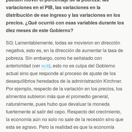
n
d
variaciones en el PIB, las variaciones en la
l
distribución de ese ingreso y las variaciones en los
y
precios. ¿Qué ocurrió con esas variables durante los
diez meses de este Gobierno?
SG: Lamentablemente, todas se movieron en dirección
negativa, esto es, en la dirección de aumentar la tasa de
pobreza. Sin embargo, como he señalado con
anterioridad (ver
acá
), esto no es culpa del Gobierno
actual sino que responde al proceso de ajuste de los
desequilibrios heredados de la administración Kirchner.
Por ejemplo, respecto de la variación en los precios, los
alimentos subieron más que el promedio general,
naturalmente, pues hubo que devaluar la moneda
fuertemente al salir del cepo. Respecto del crecimiento,
la economía aún no solo no sale de la recesión sino que
esta se agravo. Pero la realidad es que la economía