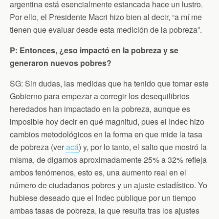
argentina está esencialmente estancada hace un lustro.
Por ello, el Presidente Macri hizo bien al decir, “a mí me
tienen que evaluar desde esta medición de la pobreza”.
P: Entonces, ¿eso impactó en la pobreza y se
generaron nuevos pobres?
SG: Sin dudas, las medidas que ha tenido que tomar este
Gobierno para empezar a corregir los desequilibrios
heredados han impactado en la pobreza, aunque es
imposible hoy decir en qué magnitud, pues el Indec hizo
cambios metodológicos en la forma en que mide la tasa
de pobreza (ver
acá
) y, por lo tanto, el salto que mostró la
misma, de digamos aproximadamente 25% a 32% refleja
ambos fenómenos, esto es, una aumento real en el
número de ciudadanos pobres y un ajuste estadístico. Yo
hubiese deseado que el Indec publique por un tiempo
ambas tasas de pobreza, la que resulta tras los ajustes