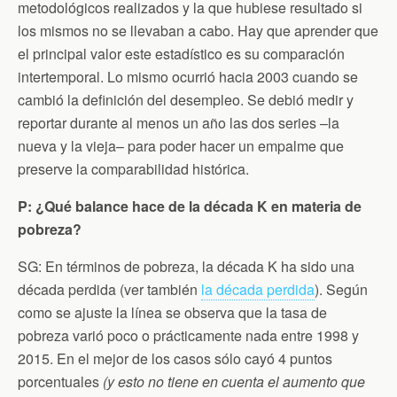
metodológicos realizados y la que hubiese resultado si
los mismos no se llevaban a cabo. Hay que aprender que
el principal valor este estadístico es su comparación
intertemporal. Lo mismo ocurrió hacia 2003 cuando se
cambió la definición del desempleo. Se debió medir y
reportar durante al menos un año las dos series –la
nueva y la vieja– para poder hacer un empalme que
preserve la comparabilidad histórica.
P: ¿Qué balance hace de la década K en materia de
pobreza?
SG: En términos de pobreza, la década K ha sido una
década perdida (ver también
la década perdida
). Según
como se ajuste la línea se observa que la tasa de
pobreza varió poco o prácticamente nada entre 1998 y
2015. En el mejor de los casos sólo cayó 4 puntos
porcentuales
(y esto no tiene en cuenta el aumento que