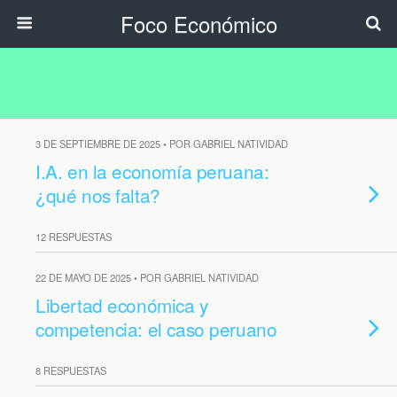
Foco Económico
3 DE SEPTIEMBRE DE 2025 • POR GABRIEL NATIVIDAD
I.A. en la economía peruana:
¿qué nos falta?
12 RESPUESTAS
22 DE MAYO DE 2025 • POR GABRIEL NATIVIDAD
Libertad económica y
competencia: el caso peruano
8 RESPUESTAS