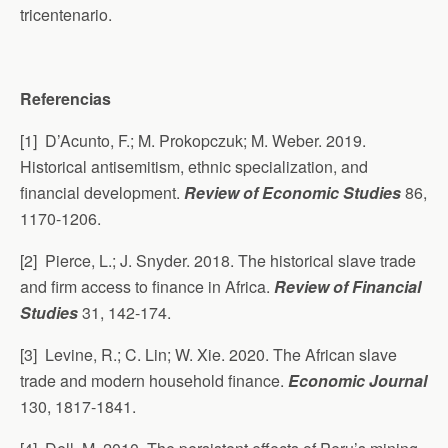
tricentenario.
Referencias
[1] D’Acunto, F.; M. Prokopczuk; M. Weber. 2019.
Historical antisemitism, ethnic specialization, and
financial development.
Review of Economic Studies
86,
1170-1206.
[2] Pierce, L.; J. Snyder. 2018. The historical slave trade
and firm access to finance in Africa.
Review of Financial
Studies
31, 142-174.
[3] Levine, R.; C. Lin; W. Xie. 2020. The African slave
trade and modern household finance.
Economic Journal
130, 1817-1841.