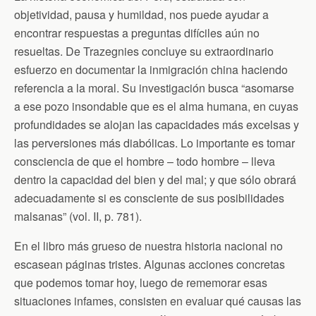
objetividad, pausa y humildad, nos puede ayudar a
encontrar respuestas a preguntas difíciles aún no
resueltas. De Trazegnies concluye su extraordinario
esfuerzo en documentar la inmigración china haciendo
referencia a la moral. Su investigación busca “asomarse
a ese pozo insondable que es el alma humana, en cuyas
profundidades se alojan las capacidades más excelsas y
las perversiones más diabólicas. Lo importante es tomar
consciencia de que el hombre – todo hombre – lleva
dentro la capacidad del bien y del mal; y que sólo obrará
adecuadamente si es consciente de sus posibilidades
malsanas” (vol. II, p. 781).
En el libro más grueso de nuestra historia nacional no
escasean páginas tristes. Algunas acciones concretas
que podemos tomar hoy, luego de rememorar esas
situaciones infames, consisten en evaluar qué causas las