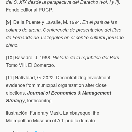
del S. XIX desde la perspectiva del Derecho (vol. I y II).
Fondo editorial PUCP.
[9] De la Puente y Lavalle, M. 1994.
En el país de las
colinas de arena. Conferencia de presentación del libro
de Fernando de Trazegnies en el centro cultural peruano
chino.
[10] Basadre, J. 1968.
Historia de la república del Perú.
Tomo VIII. El Comercio.
[11] Natividad, G. 2022. Decentralizing investment:
evidence from municipal organization after close
elections.
Journal of Economics & Management
Strategy
, forthcoming.
Ilustración: Funerary Mask, Lambayeque; the
Metropolitan Museum of Art; public domain.