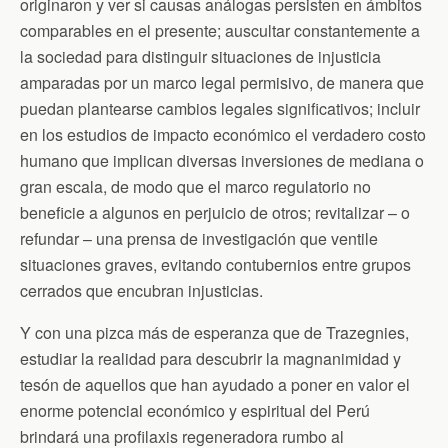
originaron y ver si causas análogas persisten en ámbitos
comparables en el presente; auscultar constantemente a
la sociedad para distinguir situaciones de injusticia
amparadas por un marco legal permisivo, de manera que
puedan plantearse cambios legales significativos; incluir
en los estudios de impacto económico el verdadero costo
humano que implican diversas inversiones de mediana o
gran escala, de modo que el marco regulatorio no
beneficie a algunos en perjuicio de otros; revitalizar – o
refundar – una prensa de investigación que ventile
situaciones graves, evitando contubernios entre grupos
cerrados que encubran injusticias.
Y con una pizca más de esperanza que de Trazegnies,
estudiar la realidad para descubrir la magnanimidad y
tesón de aquellos que han ayudado a poner en valor el
enorme potencial económico y espiritual del Perú
brindará una profilaxis regeneradora rumbo al