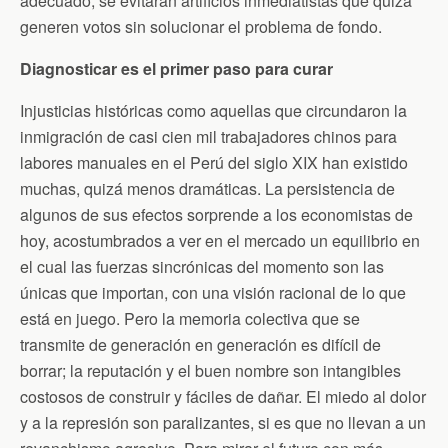
adecuado, se evitarán artificios inmediatistas que quizá
generen votos sin solucionar el problema de fondo.
Diagnosticar es el primer paso para curar
Injusticias históricas como aquellas que circundaron la
inmigración de casi cien mil trabajadores chinos para
labores manuales en el Perú del siglo XIX han existido
muchas, quizá menos dramáticas. La persistencia de
algunos de sus efectos sorprende a los economistas de
hoy, acostumbrados a ver en el mercado un equilibrio en
el cual las fuerzas sincrónicas del momento son las
únicas que importan, con una visión racional de lo que
está en juego. Pero la memoria colectiva que se
transmite de generación en generación es difícil de
borrar; la reputación y el buen nombre son intangibles
costosos de construir y fáciles de dañar. El miedo al dolor
y a la represión son paralizantes, si es que no llevan a un