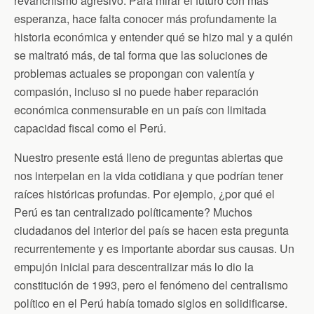
revanchismo agresivo. Para mirar el futuro con más
esperanza, hace falta conocer más profundamente la
historia económica y entender qué se hizo mal y a quién
se maltrató más, de tal forma que las soluciones de
problemas actuales se propongan con valentía y
compasión, incluso si no puede haber reparación
económica conmensurable en un país con limitada
capacidad fiscal como el Perú.
Nuestro presente está lleno de preguntas abiertas que
nos interpelan en la vida cotidiana y que podrían tener
raíces históricas profundas. Por ejemplo, ¿por qué el
Perú es tan centralizado políticamente? Muchos
ciudadanos del interior del país se hacen esta pregunta
recurrentemente y es importante abordar sus causas. Un
empujón inicial para descentralizar más lo dio la
constitución de 1993, pero el fenómeno del centralismo
político en el Perú había tomado siglos en solidificarse.