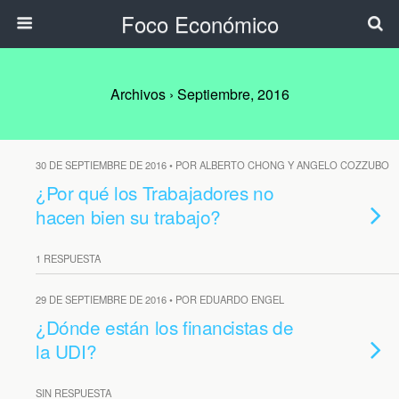
Foco Económico
Archivos › Septiembre, 2016
30 DE SEPTIEMBRE DE 2016 • POR ALBERTO CHONG Y ANGELO COZZUBO
¿Por qué los Trabajadores no
hacen bien su trabajo?
1 RESPUESTA
29 DE SEPTIEMBRE DE 2016 • POR EDUARDO ENGEL
¿Dónde están los financistas de
la UDI?
SIN RESPUESTA