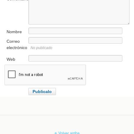
Nombre
Correo
electrónico
No publicado
Web
Volver arriba