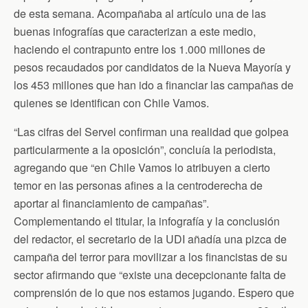
k
i
p
de esta semana. Acompañaba al artículo una de las
e
n
buenas infografías que caracterizan a este medio,
d
haciendo el contrapunto entre los 1.000 millones de
l
y
pesos recaudados por candidatos de la Nueva Mayoría y
los 453 millones que han ido a financiar las campañas de
quienes se identifican con Chile Vamos.
“Las cifras del Servel confirman una realidad que golpea
particularmente a la oposición”, concluía la periodista,
agregando que “en Chile Vamos lo atribuyen a cierto
temor en las personas afines a la centroderecha de
aportar al financiamiento de campañas”.
Complementando el titular, la infografía y la conclusión
del redactor, el secretario de la UDI añadía una pizca de
campaña del terror para movilizar a los financistas de su
sector afirmando que “existe una decepcionante falta de
comprensión de lo que nos estamos jugando. Espero que