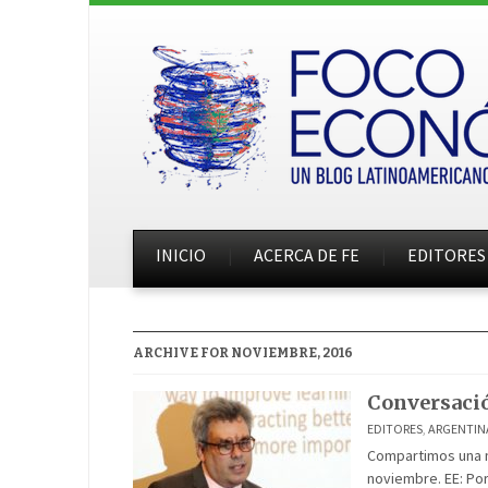
INICIO
ACERCA DE FE
EDITORES
ARCHIVE FOR NOVIEMBRE, 2016
Conversació
EDITORES
,
ARGENTIN
Compartimos una no
noviembre. EE: Por