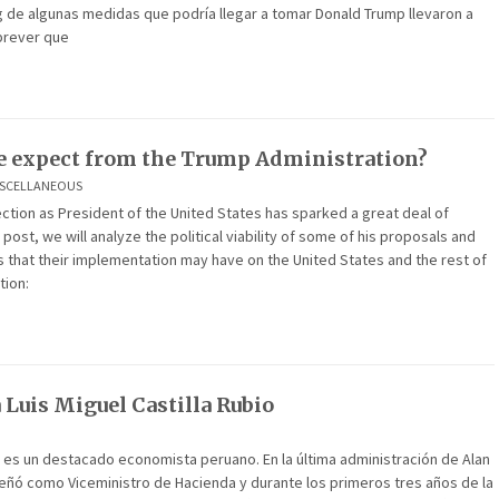
de algunas medidas que podría llegar a tomar Donald Trump llevaron a
 prever que
e expect from the Trump Administration?
ISCELLANEOUS
ction as President of the United States has sparked a great deal of
s post, we will analyze the political viability of some of his proposals and
s that their implementation may have on the United States and the rest of
tion:
 Luis Miguel Castilla Rubio
la es un destacado economista peruano. En la última administración de Alan
ñó como Viceministro de Hacienda y durante los primeros tres años de la