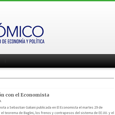
n con el Economista
A
ta a Sebastian Galiani publicada en El Economista el martes 29 de
 el teorema de Baglini, los frenos y contrapesos del sistema de EE.UU. y el