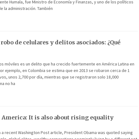
ente Humala, fue Ministro de Economía y Finanzas, y uno de los políticos
e la administración. También
robo de celulares y delitos asociados: ¿Qué
os móviles es un delito que ha crecido fuertemente en América Latina en
Por ejemplo, en Colombia se estima que en 2013 se robaron cerca de 1
ivos, unos 2,700 por día, mientras que se registraron solo 18,000
na no ha
 America: It is also about rising equality
In a recent Washington Post article, President Obama was quoted saying