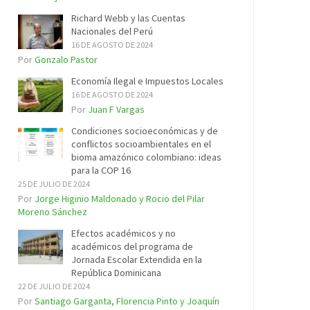
Richard Webb y las Cuentas
Nacionales del Perú
16 DE AGOSTO DE 2024
Por
Gonzalo Pastor
Economía Ilegal e Impuestos Locales
16 DE AGOSTO DE 2024
Por
Juan F Vargas
Condiciones socioeconómicas y de
conflictos socioambientales en el
bioma amazónico colombiano: ideas
para la COP 16
25 DE JULIO DE 2024
Por
Jorge Higinio Maldonado y Rocio del Pilar
Moreno Sánchez
Efectos académicos y no
académicos del programa de
Jornada Escolar Extendida en la
República Dominicana
22 DE JULIO DE 2024
Por
Santiago Garganta, Florencia Pinto y Joaquín