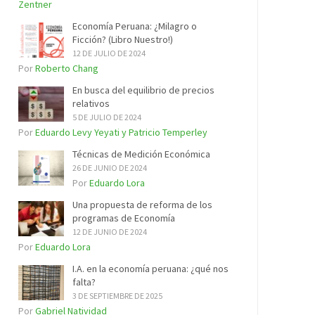
Zentner
Economía Peruana: ¿Milagro o
Ficción? (Libro Nuestro!)
12 DE JULIO DE 2024
Por
Roberto Chang
En busca del equilibrio de precios
relativos
5 DE JULIO DE 2024
Por
Eduardo Levy Yeyati y Patricio Temperley
Técnicas de Medición Económica
26 DE JUNIO DE 2024
Por
Eduardo Lora
Una propuesta de reforma de los
programas de Economía
12 DE JUNIO DE 2024
Por
Eduardo Lora
I.A. en la economía peruana: ¿qué nos
falta?
3 DE SEPTIEMBRE DE 2025
Por
Gabriel Natividad