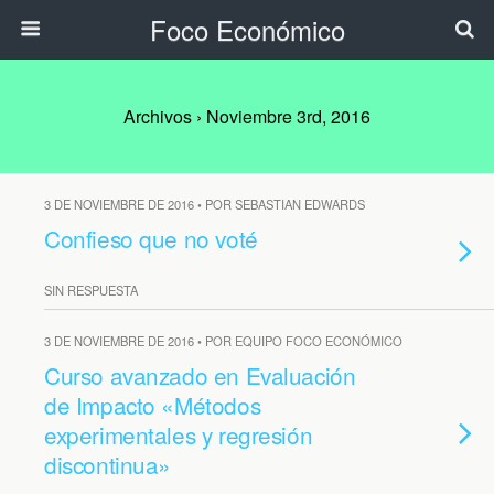
Foco Económico
Archivos › Noviembre 3rd, 2016
3 DE NOVIEMBRE DE 2016 • POR SEBASTIAN EDWARDS
Confieso que no voté
SIN RESPUESTA
3 DE NOVIEMBRE DE 2016 • POR EQUIPO FOCO ECONÓMICO
Curso avanzado en Evaluación
de Impacto «Métodos
experimentales y regresión
discontinua»