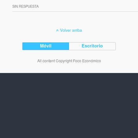
SIN RESPUESTA
Volver arriba
Móvil
Escritorio
All content Copyright Foco Económico