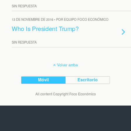
SIN RESPUESTA
13 DE NOVIEMBRE DE 2016 • POR EQUIPO FOCO ECONÓMICO
Who Is President Trump?
SIN RESPUESTA
Volver arriba
Móvil
Escritorio
All content Copyright Foco Económico