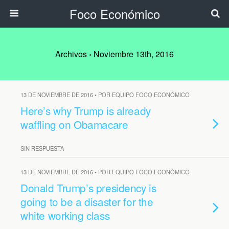
Foco Económico
Archivos › Noviembre 13th, 2016
13 DE NOVIEMBRE DE 2016 • POR EQUIPO FOCO ECONÓMICO
Here’s why Trump is already
waffling on Obamacare
SIN RESPUESTA
13 DE NOVIEMBRE DE 2016 • POR EQUIPO FOCO ECONÓMICO
Donald Trump’s presidency is
going to be a disaster for the
white working class