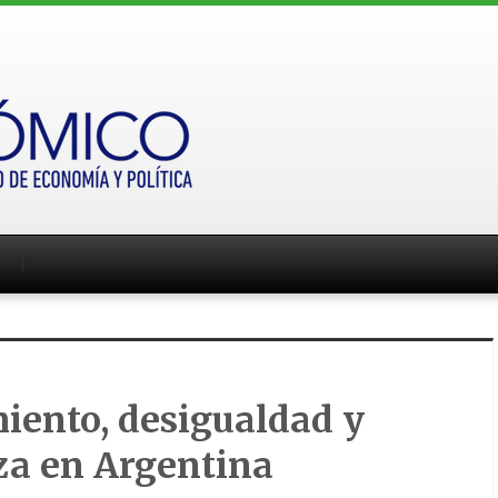
iento, desigualdad y
za en Argentina