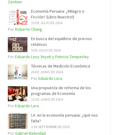
Zentner
Economía Peruana: ¿Milagro o
Ficción? (Libro Nuestro!)
12 DE JULIO DE 2024
Por
Roberto Chang
En busca del equilibrio de precios
relativos
5 DE JULIO DE 2024
Por
Eduardo Levy Yeyati y Patricio Temperley
Técnicas de Medición Económica
26 DE JUNIO DE 2024
Por
Eduardo Lora
Una propuesta de reforma de los
programas de Economía
12 DE JUNIO DE 2024
Por
Eduardo Lora
I.A. en la economía peruana: ¿qué nos
falta?
3 DE SEPTIEMBRE DE 2025
Por
Gabriel Natividad