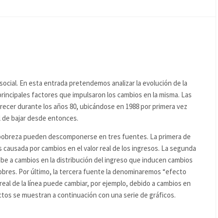
social. En esta entrada pretendemos analizar la evolución de la
rincipales factores que impulsaron los cambios en la misma. Las
ecer durante los años 80, ubicándose en 1988 por primera vez
il de bajar desde entonces.
 pobreza pueden descomponerse en tres fuentes. La primera de
 causada por cambios en el valor real de los ingresos. La segunda
be a cambios en la distribución del ingreso que inducen cambios
bres. Por último, la tercera fuente la denominaremos “efecto
 real de la línea puede cambiar, por ejemplo, debido a cambios en
ectos se muestran a continuación con una serie de gráficos.