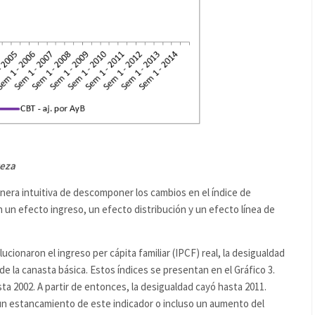
reza
era intuitiva de descomponer los cambios en el índice de
 un efecto ingreso, un efecto distribución y un efecto línea de
ionaron el ingreso per cápita familiar (IPCF) real, la desigualdad
 de la canasta básica. Estos índices se presentan en el Gráfico 3.
a 2002. A partir de entonces, la desigualdad cayó hasta 2011.
un estancamiento de este indicador o incluso un aumento del