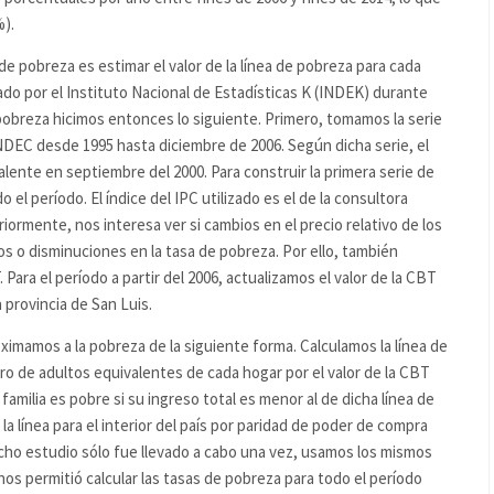
%).
de pobreza es estimar el valor de la línea de pobreza para cada
do por el Instituto Nacional de Estadísticas K (INDEK) durante
e pobreza hicimos entonces lo siguiente. Primero, tomamos la serie
INDEC desde 1995 hasta diciembre de 2006. Según dicha serie, el
alente en septiembre del 2000. Para construir la primera serie de
el período. El índice del IPC utilizado es el de la consultora
ormente, nos interesa ver si cambios en el precio relativo de los
s o disminuciones en la tasa de pobreza. Por ello, también
 Para el período a partir del 2006, actualizamos el valor de la CBT
 provincia de San Luis.
ximamos a la pobreza de la siguiente forma. Calculamos la línea de
o de adultos equivalentes de cada hogar por el valor de la CBT
milia es pobre si su ingreso total es menor al de dicha línea de
la línea para el interior del país por paridad de poder de compra
cho estudio sólo fue llevado a cabo una vez, usamos los mismos
 nos permitió calcular las tasas de pobreza para todo el período