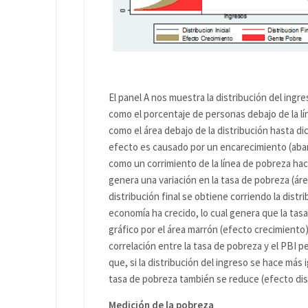
El panel A nos muestra la distribución del ingr
como el porcentaje de personas debajo de la l
como el área debajo de la distribución hasta di
efecto es causado por un encarecimiento (abar
como un corrimiento de la línea de pobreza haci
genera una variación en la tasa de pobreza (área
distribución final se obtiene corriendo la distri
economía ha crecido, lo cual genera que la ta
gráfico por el área marrón (efecto crecimient
correlación entre la tasa de pobreza y el PBI p
que, si la distribución del ingreso se hace más
tasa de pobreza también se reduce (efecto dis
Medición de la pobreza