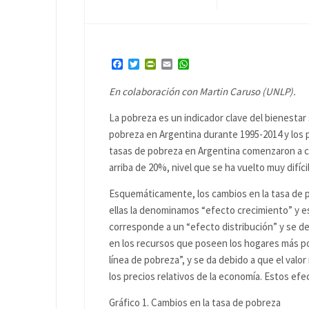
Facebook
Twitter
PrintFriendly
Email
WhatsApp
En colaboración con Martin Caruso (UNLP).
La pobreza es un indicador clave del bienestar 
pobreza en Argentina durante 1995-2014 y los p
tasas de pobreza en Argentina comenzaron a cr
arriba de 20%, nivel que se ha vuelto muy difíc
Esquemáticamente, los cambios en la tasa de
ellas la denominamos “efecto crecimiento” y es
corresponde a un “efecto distribución” y se de
en los recursos que poseen los hogares más po
línea de pobreza”, y se da debido a que el valor
los precios relativos de la economía. Estos ef
Gráfico 1. Cambios en la tasa de pobreza