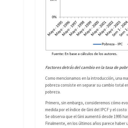
Factores detrás del cambio en la tasa de pob
Como mencionamos en la introducción, una man
pobreza consiste en separar su cambio total en
pobreza.
Primero, sin embargo, consideremos cómo evoluc
medida por el índice de Gini del IPCF y el costo
Se observa que el Gini aumentó desde 1995 hast
Finalmente, en los últimos años parece haber 