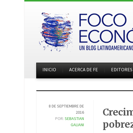
INICIO
ACERCA DE FE
EDITORES
8 DE SEPTIEMBRE DE
Crecim
2016
POR:
SEBASTIAN
pobre
GALIANI