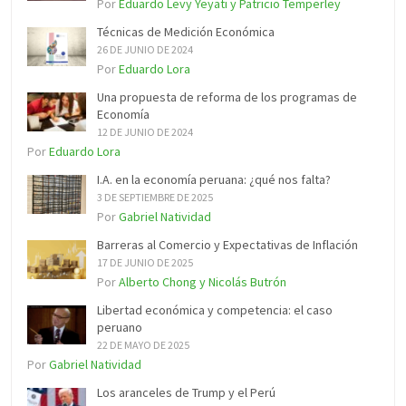
Por
Eduardo Levy Yeyati y Patricio Temperley
Técnicas de Medición Económica
26 DE JUNIO DE 2024
Por
Eduardo Lora
Una propuesta de reforma de los programas de
Economía
12 DE JUNIO DE 2024
Por
Eduardo Lora
I.A. en la economía peruana: ¿qué nos falta?
3 DE SEPTIEMBRE DE 2025
Por
Gabriel Natividad
Barreras al Comercio y Expectativas de Inflación
17 DE JUNIO DE 2025
Por
Alberto Chong y Nicolás Butrón
Libertad económica y competencia: el caso
peruano
22 DE MAYO DE 2025
Por
Gabriel Natividad
Los aranceles de Trump y el Perú