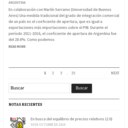
ARGENTINA
En colaboración con Martín Serramo (Universidad de Buenos
Aires) Una medida tradicional del grado de integración comercial
de un país es el coeficiente de apertura, que es igual a
exportaciones más importaciones sobre el PIB. Durante el
período 2011-2016, el coeficiente de apertura de Argentina fue
del 28.6%. Como podemos
READ MORE
1
2
3
…
25
NEXT
NOTAS RECIENTES
En busca del equilibrio de precios relativos (2.0)
30 DE OCTUBRE DE 2024