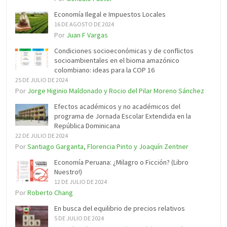
Economía Ilegal e Impuestos Locales
16 DE AGOSTO DE 2024
Por
Juan F Vargas
Condiciones socioeconómicas y de conflictos
socioambientales en el bioma amazónico
colombiano: ideas para la COP 16
25 DE JULIO DE 2024
Por
Jorge Higinio Maldonado y Rocio del Pilar Moreno Sánchez
Efectos académicos y no académicos del
programa de Jornada Escolar Extendida en la
República Dominicana
22 DE JULIO DE 2024
Por
Santiago Garganta, Florencia Pinto y Joaquín Zentner
Economía Peruana: ¿Milagro o Ficción? (Libro
Nuestro!)
12 DE JULIO DE 2024
Por
Roberto Chang
En busca del equilibrio de precios relativos
5 DE JULIO DE 2024