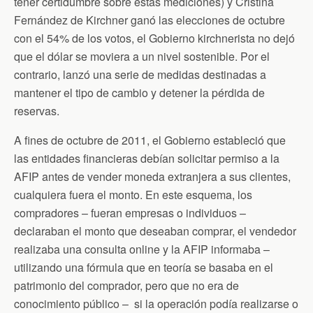
tener certidumbre sobre estas mediciones) y Cristina
Fernández de Kirchner ganó las elecciones de octubre
con el 54% de los votos, el Gobierno kirchnerista no dejó
que el dólar se moviera a un nivel sostenible. Por el
contrario, lanzó una serie de medidas destinadas a
mantener el tipo de cambio y detener la pérdida de
reservas.
A fines de octubre de 2011, el Gobierno estableció que
las entidades financieras debían solicitar permiso a la
AFIP antes de vender moneda extranjera a sus clientes,
cualquiera fuera el monto. En este esquema, los
compradores – fueran empresas o individuos –
declaraban el monto que deseaban comprar, el vendedor
realizaba una consulta online y la AFIP informaba –
utilizando una fórmula que en teoría se basaba en el
patrimonio del comprador, pero que no era de
conocimiento público – si la operación podía realizarse o