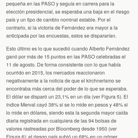
pequeña en las PASO y seguía en carrera para la
elección presidencial, se esperaba una baja en el riesgo
país y un tipo de cambio nominal estable. Por el
contrario, si la victoria de Fernández era mayor a la
anticipada por las encuestas, estos se dispararían.
Esto último es lo que sucedió cuando Alberto Fernández
ganó por más de 15 puntos en las PASO celebradas el
11 de agosto. De forma consistente con lo que había
ocurrido en 2015, los mercados reaccionaron
negativamente a la noticia de que el kirchnerismo se
encontraba más cerca del poder de lo que se esperaba.
El dólar se disparó un 23,1% en un día (ver Figura 5). El
índice Merval cayó 38% si se lo mide en pesos y 48% si
lo mide en dólares, siendo esta la segunda mayor caída
diaria registrada en cualquiera de las 94 bolsas de
valores rastreadas por Bloomberg desde 1950 (ver
Figura 6); el riesgo país subió un 68% en un primer