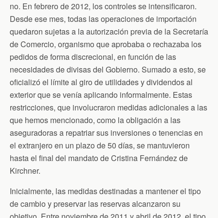
no. En febrero de 2012, los controles se intensificaron.
Desde ese mes, todas las operaciones de importación
quedaron sujetas a la autorización previa de la Secretaría
de Comercio, organismo que aprobaba o rechazaba los
pedidos de forma discrecional, en función de las
necesidades de divisas del Gobierno. Sumado a esto, se
oficializó el límite al giro de utilidades y dividendos al
exterior que se venía aplicando informalmente. Estas
restricciones, que involucraron medidas adicionales a las
que hemos mencionado, como la obligación a las
aseguradoras a repatriar sus inversiones o tenencias en
el extranjero en un plazo de 50 días, se mantuvieron
hasta el final del mandato de Cristina Fernández de
Kirchner.
Inicialmente, las medidas destinadas a mantener el tipo
de cambio y preservar las reservas alcanzaron su
objetivo. Entre noviembre de 2011 y abril de 2012, el tipo