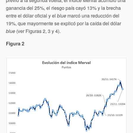
previo a la segunda vuelta, el índice Merval acumuló una
ganancia del 25%, el riesgo país cayó 13% y la brecha
entre el dólar oficial y el
blue
marcó una reducción del
19%, que mayormente se explicó por la caída del dólar
blue
(ver Figuras 2, 3 y 4).
Figura 2