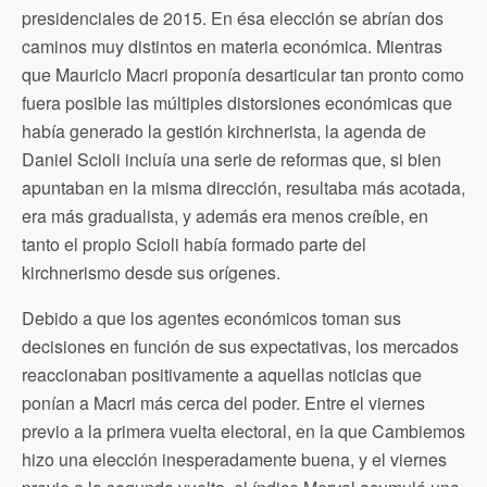
presidenciales de 2015. En ésa elección se abrían dos
caminos muy distintos en materia económica. Mientras
que Mauricio Macri proponía desarticular tan pronto como
fuera posible las múltiples distorsiones económicas que
había generado la gestión kirchnerista, la agenda de
Daniel Scioli incluía una serie de reformas que, si bien
apuntaban en la misma dirección, resultaba más acotada,
era más gradualista, y además era menos creíble, en
tanto el propio Scioli había formado parte del
kirchnerismo desde sus orígenes.
Debido a que los agentes económicos toman sus
decisiones en función de sus expectativas, los mercados
reaccionaban positivamente a aquellas noticias que
ponían a Macri más cerca del poder. Entre el viernes
previo a la primera vuelta electoral, en la que Cambiemos
hizo una elección inesperadamente buena, y el viernes