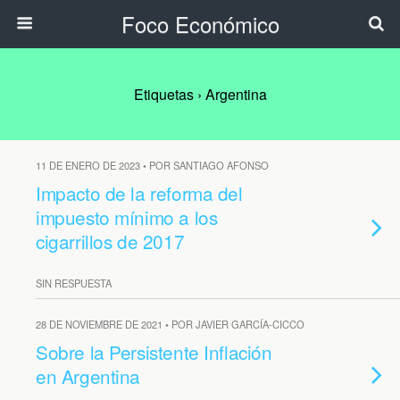
Foco Económico
Etiquetas › Argentina
11 DE ENERO DE 2023 • POR SANTIAGO AFONSO
Impacto de la reforma del
impuesto mínimo a los
cigarrillos de 2017
SIN RESPUESTA
28 DE NOVIEMBRE DE 2021 • POR JAVIER GARCÍA-CICCO
Sobre la Persistente Inflación
en Argentina