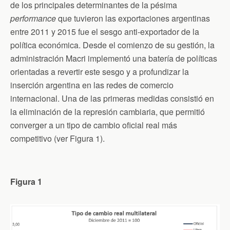
de los principales determinantes de la pésima
k
i
p
e
performance
que tuvieron las exportaciones argentinas
n
d
entre 2011 y 2015 fue el sesgo anti-exportador de la
l
política económica. Desde el comienzo de su gestión, la
y
administración Macri implementó una batería de políticas
orientadas a revertir este sesgo y a profundizar la
inserción argentina en las redes de comercio
internacional. Una de las primeras medidas consistió en
la eliminación de la represión cambiaria, que permitió
converger a un tipo de cambio oficial real más
competitivo (ver Figura 1).
Figura 1