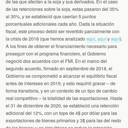
de las que afectan a la soja y sus derivados. En el caso
de las retenciones sobre la soja, estas pasaron del 35%
al 30%, y se estableció que caerían 5 puntos
porcentuales adicionales cada año. Dada la situación
fiscal, este proceso debió ser revertido parcialmente con
la crisis de 2018 (que hemos analizado
aquí
,
aquí
y
aquí
).
A los fines de obtener el financiamiento necesario para
proseguir con el programa financiero, el Gobierno
negoció dos acuerdos con el FMI. En el marco del
segundo acuerdo, firmado en septiembre de 2018, el
Gobierno se comprometió a alcanzar el equilibrio fiscal
antes de intereses en 2019, y esto requirió gravar – de
forma transitoria, y en un contexto de un tipo de cambio
real competitivo – la totalidad de las exportaciones. Hasta
el 31 de diciembre de 2020, se estableció una retención
adicional del 12%, con un tope de 4$ por dólar para las
exportaciones de bienes primarios y 3$ para las del resto
de los bienes; y en simultáneo se redujo la retención