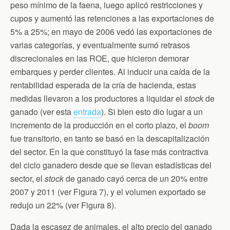
peso mínimo de la faena, luego aplicó restricciones y
cupos y aumentó las retenciones a las exportaciones de
5% a 25%; en mayo de 2006 vedó las exportaciones de
varias categorías, y eventualmente sumó retrasos
discrecionales en las ROE, que hicieron demorar
embarques y perder clientes. Al inducir una caída de la
rentabilidad esperada de la cría de hacienda, estas
medidas llevaron a los productores a liquidar el
stock
de
ganado (ver esta
entrada
). Si bien esto dio lugar a un
incremento de la producción en el corto plazo, el
boom
fue transitorio, en tanto se basó en la descapitalización
del sector. En la que constituyó la fase más contractiva
del ciclo ganadero desde que se llevan estadísticas del
sector, el
stock
de ganado cayó cerca de un 20% entre
2007 y 2011 (ver Figura 7), y el volumen exportado se
redujo un 22% (ver Figura 8).
Dada la escasez de animales, el alto precio del ganado