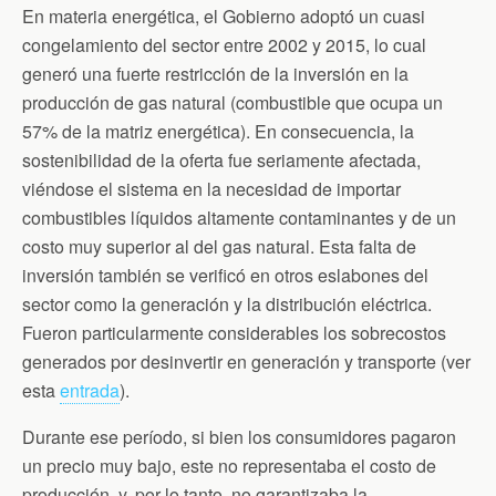
En materia energética, el Gobierno adoptó un cuasi
congelamiento del sector entre 2002 y 2015, lo cual
generó una fuerte restricción de la inversión en la
producción de gas natural (combustible que ocupa un
57% de la matriz energética). En consecuencia, la
sostenibilidad de la oferta fue seriamente afectada,
viéndose el sistema en la necesidad de importar
combustibles líquidos altamente contaminantes y de un
costo muy superior al del gas natural. Esta falta de
inversión también se verificó en otros eslabones del
sector como la generación y la distribución eléctrica.
Fueron particularmente considerables los sobrecostos
generados por desinvertir en generación y transporte (ver
esta
entrada
).
Durante ese período, si bien los consumidores pagaron
un precio muy bajo, este no representaba el costo de
producción, y, por lo tanto, no garantizaba la