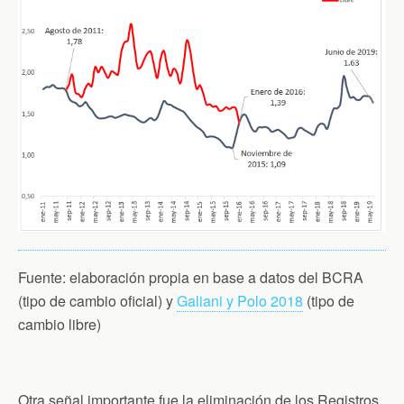
Fuente: elaboración propia en base a datos del BCRA
(tipo de cambio oficial) y
Galiani y Polo 2018
(tipo de
cambio libre)
Otra señal importante fue la eliminación de los Registros