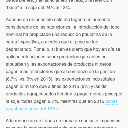
“base” a la soja del 24% al 18%.
Aunque en un principio esto dio lugar a un aumento
considerable de las retenciones, la introducción del tope
nominal ha propiciado una reducción paulatina de la
carga impositiva, a medida que el peso se fue
depreciando. Por ello, si bien es cierto que hoy en día se
aplican retenciones sobre productos que antes no
tributaban y las exportaciones de productos mineros
pagan más retenciones que al comienzo de la gestión
(6.7%, vs. 5% en 2015), las exportaciones industriales
pagan lo mismo que a fines de 2015 (5%) y las de
productos agropecuarios tienden a pagar menos (excepto
la soja, todas pagan 6,7%, mientras que en 2015
pocas
pagaban menos del 10%
).
A la reducción de trabas en forma de cuotas e impuestos
se sumó la implementación de una agenda orientada a