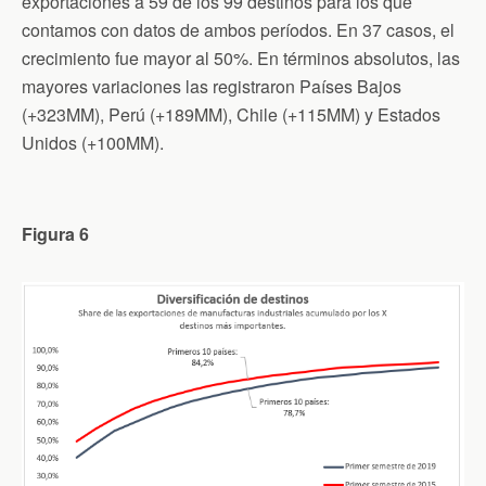
exportaciones a 59 de los 99 destinos para los que
contamos con datos de ambos períodos. En 37 casos, el
crecimiento fue mayor al 50%. En términos absolutos, las
mayores variaciones las registraron Países Bajos
(+323MM), Perú (+189MM), Chile (+115MM) y Estados
Unidos (+100MM).
Figura 6