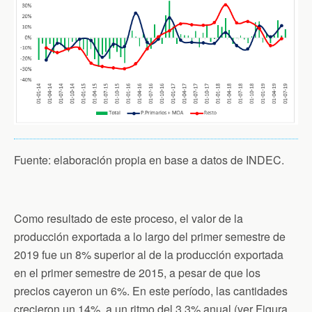
Fuente: elaboración propia en base a datos de INDEC.
Como resultado de este proceso, el valor de la
producción exportada a lo largo del primer semestre de
2019 fue un 8% superior al de la producción exportada
en el primer semestre de 2015, a pesar de que los
precios cayeron un 6%. En este período, las cantidades
crecieron un 14%, a un ritmo del 3.3% anual (ver Figura