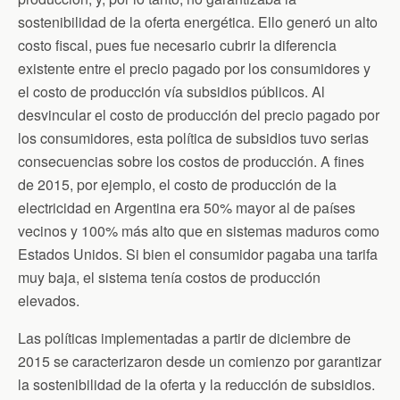
sostenibilidad de la oferta energética. Ello generó un alto
costo fiscal, pues fue necesario cubrir la diferencia
existente entre el precio pagado por los consumidores y
el costo de producción vía subsidios públicos. Al
desvincular el costo de producción del precio pagado por
los consumidores, esta política de subsidios tuvo serias
consecuencias sobre los costos de producción. A fines
de 2015, por ejemplo, el costo de producción de la
electricidad en Argentina era 50% mayor al de países
vecinos y 100% más alto que en sistemas maduros como
Estados Unidos. Si bien el consumidor pagaba una tarifa
muy baja, el sistema tenía costos de producción
elevados.
Las políticas implementadas a partir de diciembre de
2015 se caracterizaron desde un comienzo por garantizar
la sostenibilidad de la oferta y la reducción de subsidios.