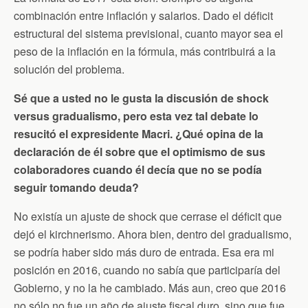
combinación entre inflación y salarios. Dado el déficit
estructural del sistema previsional, cuanto mayor sea el
peso de la inflación en la fórmula, más contribuirá a la
solución del problema.
Sé que a usted no le gusta la discusión de shock
versus gradualismo, pero esta vez tal debate lo
resucitó el expresidente Macri. ¿Qué opina de la
declaración de él sobre que el optimismo de sus
colaboradores cuando él decía que no se podía
seguir tomando deuda?
No existía un ajuste de shock que cerrase el déficit que
dejó el kirchnerismo. Ahora bien, dentro del gradualismo,
se podría haber sido más duro de entrada. Esa era mi
posición en 2016, cuando no sabía que participaría del
Gobierno, y no la he cambiado. Más aun, creo que 2016
no sólo no fue un año de ajuste fiscal duro, sino que fue