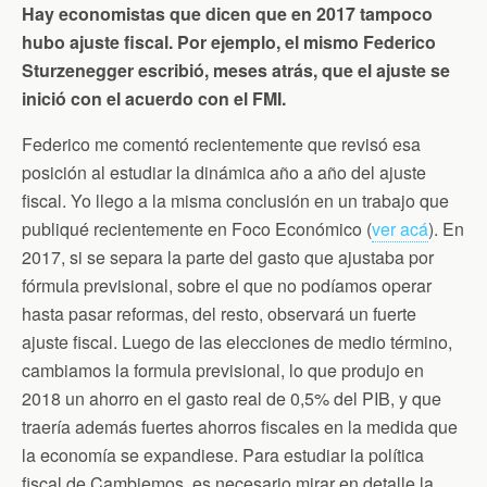
Hay economistas que dicen que en 2017 tampoco
hubo ajuste fiscal. Por ejemplo, el mismo Federico
Sturzenegger escribió, meses atrás, que el ajuste se
inició con el acuerdo con el FMI.
Federico me comentó recientemente que revisó esa
posición al estudiar la dinámica año a año del ajuste
fiscal. Yo llego a la misma conclusión en un trabajo que
publiqué recientemente en Foco Económico (
ver acá
). En
2017, si se separa la parte del gasto que ajustaba por
fórmula previsional, sobre el que no podíamos operar
hasta pasar reformas, del resto, observará un fuerte
ajuste fiscal. Luego de las elecciones de medio término,
cambiamos la formula previsional, lo que produjo en
2018 un ahorro en el gasto real de 0,5% del PIB, y que
traería además fuertes ahorros fiscales en la medida que
la economía se expandiese. Para estudiar la política
fiscal de Cambiemos, es necesario mirar en detalle la