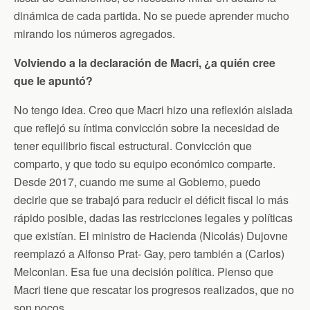
dinámica de cada partida. No se puede aprender mucho
mirando los números agregados.
Volviendo a la declaración de Macri, ¿a quién cree
que le apuntó?
No tengo idea. Creo que Macri hizo una reflexión aislada
que reflejó su íntima convicción sobre la necesidad de
tener equilibrio fiscal estructural. Convicción que
comparto, y que todo su equipo económico comparte.
Desde 2017, cuando me sume al Gobierno, puedo
decirle que se trabajó para reducir el déficit fiscal lo más
rápido posible, dadas las restricciones legales y políticas
que existían. El ministro de Hacienda (Nicolás) Dujovne
reemplazó a Alfonso Prat- Gay, pero también a (Carlos)
Melconian. Esa fue una decisión política. Pienso que
Macri tiene que rescatar los progresos realizados, que no
son pocos.