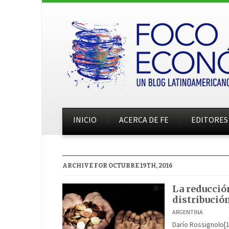
INICIO
ACERCA DE FE
EDITORES
ARCHIVE FOR OCTUBRE 19TH, 2016
La reducción
distribució
ARGENTINA
Darío Rossignolo[1