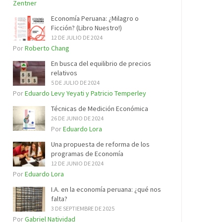
Zentner
Economía Peruana: ¿Milagro o
Ficción? (Libro Nuestro!)
12 DE JULIO DE 2024
Por
Roberto Chang
En busca del equilibrio de precios
relativos
5 DE JULIO DE 2024
Por
Eduardo Levy Yeyati y Patricio Temperley
Técnicas de Medición Económica
26 DE JUNIO DE 2024
Por
Eduardo Lora
Una propuesta de reforma de los
programas de Economía
12 DE JUNIO DE 2024
Por
Eduardo Lora
I.A. en la economía peruana: ¿qué nos
falta?
3 DE SEPTIEMBRE DE 2025
Por
Gabriel Natividad