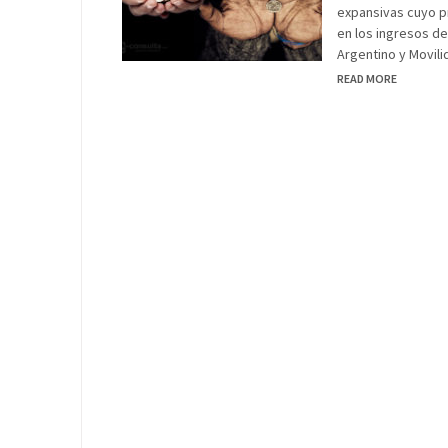
expansivas cuyo pr
en los ingresos d
Argentino y Movili
READ MORE