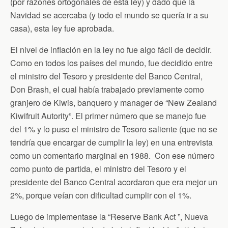
(por razones ortogonales de esta ley) y dado que la
Navidad se acercaba (y todo el mundo se quería ir a su
casa), esta ley fue aprobada.
El nivel de inflación en la ley no fue algo fácil de decidir.
Como en todos los países del mundo, fue decidido entre
el ministro del Tesoro y presidente del Banco Central,
Don Brash, el cual había trabajado previamente como
granjero de Kiwis, banquero y manager de “New Zealand
Kiwifruit Autority”. El primer número que se manejo fue
del 1% y lo puso el ministro de Tesoro saliente (que no se
tendría que encargar de cumplir la ley) en una entrevista
como un comentario marginal en 1988. Con ese número
como punto de partida, el ministro del Tesoro y el
presidente del Banco Central acordaron que era mejor un
2%, porque veían con dificultad cumplir con el 1%.
Luego de implementase la “Reserve Bank Act ”, Nueva