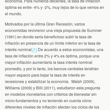
economía. Para números decentes, la tasa de inflación
óptima es entre -4% y -2%, muy lejos de lo que vemos en
el mundo.
Motivados por la última Gran Recesión, varios
economistas revivieron una vieja propuesta de Summer
(1991) en donde seria beneficioso subir la tasa de
inflación en presencia de un límite inferior en la tasa de
interés nominal.
[1]
De acuerdo a estos economistas, una
tasa de inflación entre 2% y 4% es óptima, porque una
mayor inflación aumentaría la tasa interés nominal
promedio, y por lo tanto, los bancos centrales tendrían
mayor espacio para bajar la tasa de interés en
recesiones y estabilizar la economía. Walsh (2009),
Williams (2009) y Billi (2011), estudiaron esta pregunta
en modelos monetarios con criterios de bienestar sin
micro-fundamentos y no teniendo en cuenta cómo
diferentes niveles de inflación afectan los ciclos de los