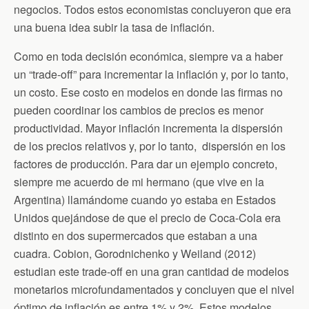
negocios. Todos estos economistas concluyeron que era
una buena idea subir la tasa de inflación.
Como en toda decisión económica, siempre va a haber
un “trade-off” para incrementar la inflación y, por lo tanto,
un costo. Ese costo en modelos en donde las firmas no
pueden coordinar los cambios de precios es menor
productividad. Mayor inflación incrementa la dispersión
de los precios relativos y, por lo tanto, dispersión en los
factores de producción. Para dar un ejemplo concreto,
siempre me acuerdo de mi hermano (que vive en la
Argentina) llamándome cuando yo estaba en Estados
Unidos quejándose de que el precio de Coca-Cola era
distinto en dos supermercados que estaban a una
cuadra. Cobion, Gorodnichenko y Weiland (2012)
estudian este trade-off en una gran cantidad de modelos
monetarios microfundamentados y concluyen que el nivel
óptimo de inflación es entre 1% y 2%. Estos modelos