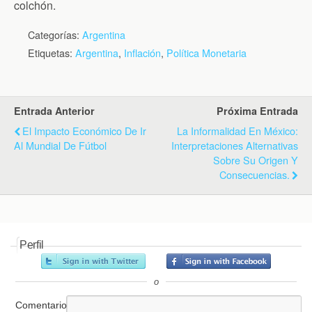
colchón.
Categorías:
Argentina
Etiquetas:
Argentina
,
Inflación
,
Política Monetaria
Entrada Anterior
Próxima Entrada
El Impacto Económico De Ir
La Informalidad En México:
Al Mundial De Fútbol
Interpretaciones Alternativas
Sobre Su Origen Y
Consecuencias.
Perfil
o
Comentario