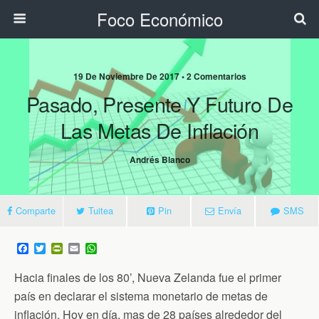
Foco Económico
19 De Noviembre De 2017 • 2 Comentarios
Pasado, Presente Y Futuro De
Las Metas De Inflación
Andrés Blanco
Comparte
Tuitea
Pin
Envía
SMS
F
T
P
E
W
a
w
r
m
h
c
i
i
a
a
Hacia finales de los 80’, Nueva Zelanda fue el primer
e
t
n
i
t
b
t
t
l
s
país en declarar el sistema monetario de metas de
o
e
F
A
inflación. Hoy en día, mas de 28 países alrededor del
o
r
r
p