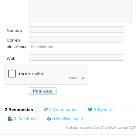
Nombre
Correo
electrónico
No publicado
Web
2 Respuestas
0 Comentarios
0 Tweets
0 Facebook
0 Notificaciones
la ultima respuesta fue 22 de diciembre de 2017