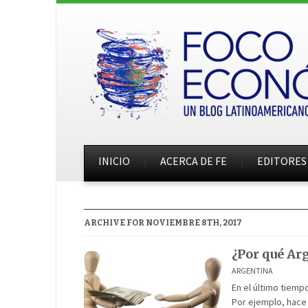
INICIO
ACERCA DE FE
EDITORES
ARCHIVE FOR NOVIEMBRE 8TH, 2017
¿Por qué Arg
ARGENTINA
En el último tiemp
Por ejemplo, hace 