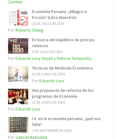
Zentner
Economía Peruana: ¿Milagro o
Ficción? (Libro Nuestro!)
12 DE JULIO DE 2024
Por
Roberto Chang
En busca del equilibrio de precios
relativos
5 DE JULIO DE 2024
Por
Eduardo Levy Yeyati y Patricio Temperley
Técnicas de Medición Económica
26 DE JUNIO DE 2024
Por
Eduardo Lora
Una propuesta de reforma de los
programas de Economía
12 DE JUNIO DE 2024
Por
Eduardo Lora
I.A. en la economía peruana: ¿qué nos
falta?
3 DE SEPTIEMBRE DE 2025
Por
Gabriel Natividad