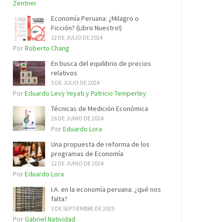
Zentner
Economía Peruana: ¿Milagro o
Ficción? (Libro Nuestro!)
12 DE JULIO DE 2024
Por
Roberto Chang
En busca del equilibrio de precios
relativos
5 DE JULIO DE 2024
Por
Eduardo Levy Yeyati y Patricio Temperley
Técnicas de Medición Económica
26 DE JUNIO DE 2024
Por
Eduardo Lora
Una propuesta de reforma de los
programas de Economía
12 DE JUNIO DE 2024
Por
Eduardo Lora
I.A. en la economía peruana: ¿qué nos
falta?
3 DE SEPTIEMBRE DE 2025
Por
Gabriel Natividad