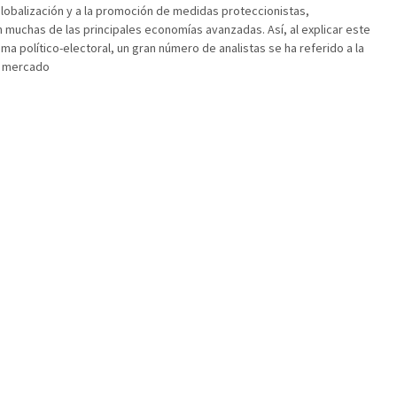
lobalización y a la promoción de medidas proteccionistas,
 muchas de las principales economías avanzadas. Así, al explicar este
a político-electoral, un gran número de analistas se ha referido a la
l mercado