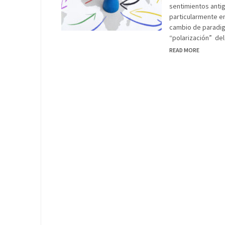
sentimientos antig
particularmente en
cambio de paradigm
“polarización” de
READ MORE