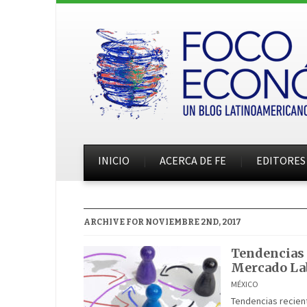
INICIO
ACERCA DE FE
EDITORES
ARCHIVE FOR NOVIEMBRE 2ND, 2017
Tendencias 
Mercado La
MÉXICO
Tendencias recient