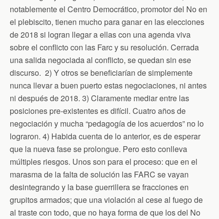
notablemente el Centro Democrático, promotor del No en
el plebiscito, tienen mucho para ganar en las elecciones
de 2018 si logran llegar a ellas con una agenda viva
sobre el conflicto con las Farc y su resolución. Cerrada
una salida negociada al conflicto, se quedan sin ese
discurso. 2) Y otros se beneficiarían de simplemente
nunca llevar a buen puerto estas negociaciones, ni antes
ni después de 2018. 3) Claramente mediar entre las
posiciones pre-existentes es difícil. Cuatro años de
negociación y mucha “pedagogía de los acuerdos” no lo
lograron. 4) Habida cuenta de lo anterior, es de esperar
que la nueva fase se prolongue. Pero esto conlleva
múltiples riesgos. Unos son para el proceso: que en el
marasma de la falta de solución las FARC se vayan
desintegrando y la base guerrillera se fracciones en
grupitos armados; que una violación al cese al fuego de
al traste con todo, que no haya forma de que los del No