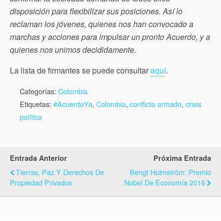
disposición para flexibilizar sus posiciones. Así lo
reclaman los jóvenes, quienes nos han convocado a
marchas y acciones para impulsar un pronto Acuerdo, y a
quienes nos unimos decididamente.
La lista de firmantes se puede consultar
aquí
.
Categorías:
Colombia
Etiquetas:
#AcuerdoYa
,
Colombia
,
conflicto armado
,
crisis
política
Entrada Anterior
Próxima Entrada
Tierras, Paz Y Derechos De
Bengt Holmström: Premio
Propiedad Privados
Nobel De Economía 2016