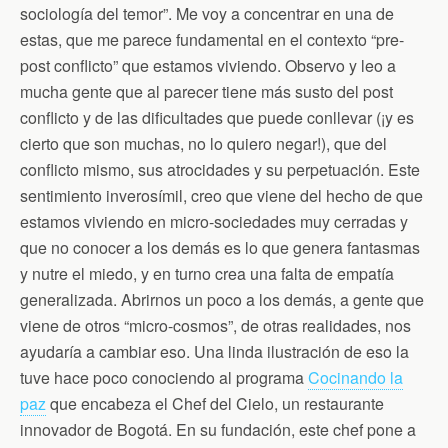
sociología del temor”. Me voy a concentrar en una de
estas, que me parece fundamental en el contexto “pre-
post conflicto” que estamos viviendo. Observo y leo a
mucha gente que al parecer tiene más susto del post
conflicto y de las dificultades que puede conllevar (¡y es
cierto que son muchas, no lo quiero negar!), que del
conflicto mismo, sus atrocidades y su perpetuación. Este
sentimiento inverosímil, creo que viene del hecho de que
estamos viviendo en micro-sociedades muy cerradas y
que no conocer a los demás es lo que genera fantasmas
y nutre el miedo, y en turno crea una falta de empatía
generalizada. Abrirnos un poco a los demás, a gente que
viene de otros “micro-cosmos”, de otras realidades, nos
ayudaría a cambiar eso. Una linda ilustración de eso la
tuve hace poco conociendo al programa
Cocinando la
paz
que encabeza el Chef del Cielo, un restaurante
innovador de Bogotá. En su fundación, este chef pone a