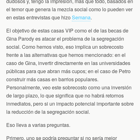
dudosos y, tengo la impresión, más que todo, basados en
el temor que genera la mezcla social como lo pueden ver
en estas entrevistas que hizo
Semana
.
El objetivo de estas casas VIP como el de las becas de
Gina Parody es atacar el problema de la segregación
social. Como hemos visto, eso implica un sobrecosto
frente a las alternativas que hemos mencionado: en el
caso de Gina, invertir directamente en las universidades
públicas para que abran más cupos; en el caso de Petro
construir más casas en barrios populares.
Personalmente, veo este sobrecosto como una inversión
de largo plazo, lo que significa que no habrá retornos
inmediatos, pero si un impacto potencial importante sobre
la reducción de la segregación social.
Eso lleva a varias preguntas.
Primero, uno se podría preguntar si no sería mejor