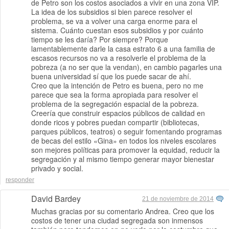
de Petro son los costos asociados a vivir en una zona VIP.
La idea de los subsidios si bien parece resolver el
problema, se va a volver una carga enorme para el
sistema. Cuánto cuestan esos subsidios y por cuánto
tiempo se les daría? Por siempre? Porque
lamentablemente darle la casa estrato 6 a una familia de
escasos recursos no va a resolverle el problema de la
pobreza (a no ser que la vendan), en cambio pagarles una
buena universidad sí que los puede sacar de ahí.
Creo que la intención de Petro es buena, pero no me
parece que sea la forma apropiada para resolver el
problema de la segregación espacial de la pobreza.
Creería que construir espacios públicos de calidad en
donde ricos y pobres puedan compartir (bibliotecas,
parques públicos, teatros) o seguir fomentando programas
de becas del estilo «Gina» en todos los niveles escolares
son mejores políticas para promover la equidad, reducir la
segregación y al mismo tiempo generar mayor bienestar
privado y social.
responder
David Bardey
21 de noviembre de 2014
Muchas gracias por su comentario Andrea. Creo que los
costos de tener una ciudad segregada son inmensos