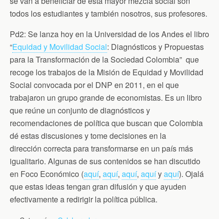
se van a beneficiar de esta mayor mezcla social son
todos los estudiantes y también nosotros, sus profesores.
Pd2: Se lanza hoy en la Universidad de los Andes el libro
“
Equidad y Movilidad Social
: Diagnósticos y Propuestas
para la Transformación de la Sociedad Colombia” que
recoge los trabajos de la Misión de Equidad y Movilidad
Social convocada por el DNP en 2011, en el que
trabajaron un grupo grande de economistas. Es un libro
que reúne un conjunto de diagnósticos y
recomendaciones de política que buscan que Colombia
dé estas discusiones y tome decisiones en la
dirección correcta para transformarse en un país más
igualitario. Algunas de sus contenidos se han discutido
en Foco Económico (
aquí
,
aquí
,
aquí
,
aquí
y
aquí
). Ojalá
que estas ideas tengan gran difusión y que ayuden
efectivamente a redirigir la política pública.