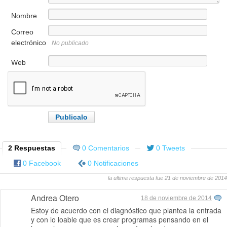
Nombre
Correo
electrónico
No publicado
Web
2 Respuestas
0 Comentarios
0 Tweets
0 Facebook
0 Notificaciones
la ultima respuesta fue 21 de noviembre de 2014
Andrea Otero
18 de noviembre de 2014
Estoy de acuerdo con el diagnóstico que plantea la entrada
y con lo loable que es crear programas pensando en el