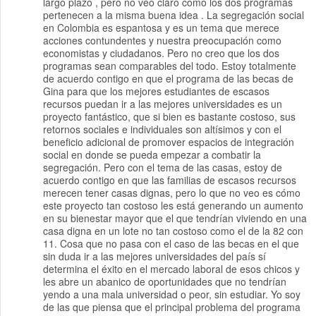
largo plazo , pero no veo claro cómo los dos programas
pertenecen a la misma buena idea . La segregación social
en Colombia es espantosa y es un tema que merece
acciones contundentes y nuestra preocupación como
economistas y ciudadanos. Pero no creo que los dos
programas sean comparables del todo. Estoy totalmente
de acuerdo contigo en que el programa de las becas de
Gina para que los mejores estudiantes de escasos
recursos puedan ir a las mejores universidades es un
proyecto fantástico, que si bien es bastante costoso, sus
retornos sociales e individuales son altísimos y con el
beneficio adicional de promover espacios de integración
social en donde se pueda empezar a combatir la
segregación. Pero con el tema de las casas, estoy de
acuerdo contigo en que las familias de escasos recursos
merecen tener casas dignas, pero lo que no veo es cómo
este proyecto tan costoso les está generando un aumento
en su bienestar mayor que el que tendrían viviendo en una
casa digna en un lote no tan costoso como el de la 82 con
11. Cosa que no pasa con el caso de las becas en el que
sin duda ir a las mejores universidades del país sí
determina el éxito en el mercado laboral de esos chicos y
les abre un abanico de oportunidades que no tendrían
yendo a una mala universidad o peor, sin estudiar. Yo soy
de las que piensa que el principal problema del programa