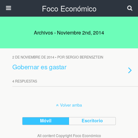
Foco Económico
Archivos › Noviembre 2nd, 2014
2 DE NOVIEMBRE DE 2014 • POR SERGIO BERENSZTEIN
Gobernar es gastar
4 RESPUESTAS
Volver arriba
Móvil
Escritorio
All content Copyright Foco Económico