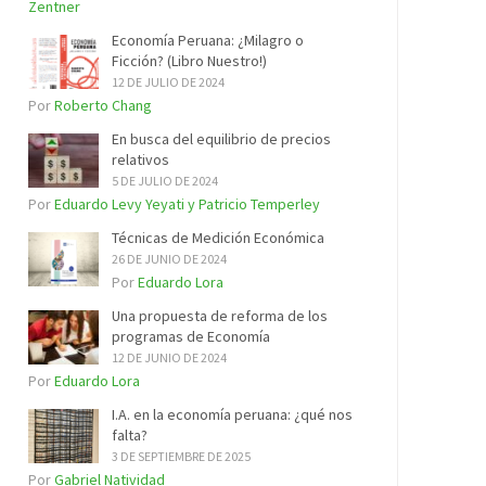
Zentner
Economía Peruana: ¿Milagro o
Ficción? (Libro Nuestro!)
12 DE JULIO DE 2024
Por
Roberto Chang
En busca del equilibrio de precios
relativos
5 DE JULIO DE 2024
Por
Eduardo Levy Yeyati y Patricio Temperley
Técnicas de Medición Económica
26 DE JUNIO DE 2024
Por
Eduardo Lora
Una propuesta de reforma de los
programas de Economía
12 DE JUNIO DE 2024
Por
Eduardo Lora
I.A. en la economía peruana: ¿qué nos
falta?
3 DE SEPTIEMBRE DE 2025
Por
Gabriel Natividad