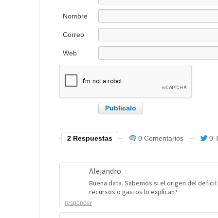
Nombre
Correo
electrónico
Web
2 Respuestas
0 Comentarios
0 
Alejandro
Buena data. Sabemos si el origen del deficit
recursos o gastos lo explican?
responder