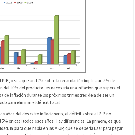
 PIB, o sea que un 17% sobre la recaudación implica un 5% de
n del 10% del producto, es necesaria una inflación que supera el
sa de inflación durante los próximos trimestres deja de ser un
do para eliminar el déficit fiscal.
os años del desastre inflacionario, el déficit sobre el PIB no
 5% en casi todos esos años. Hay diferencias. La primera, es que
dad, la plata que había en las AFJP, que se debería usar para pagar