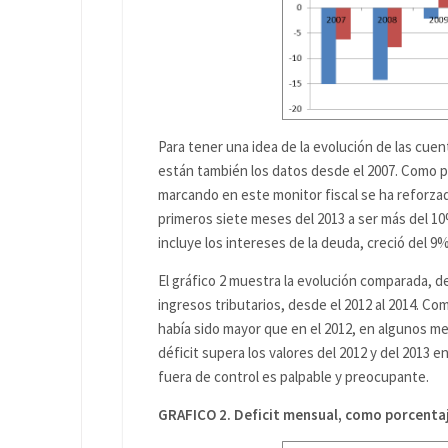
Para tener una idea de la evolución de las cuent
están también los datos desde el 2007. Como 
marcando en este monitor fiscal se ha reforzado
primeros siete meses del 2013 a ser más del 10%
incluye los intereses de la deuda, creció del 9%
El gráfico 2 muestra la evolución comparada, de
ingresos tributarios, desde el 2012 al 2014. Co
había sido mayor que en el 2012, en algunos mes
déficit supera los valores del 2012 y del 2013 e
fuera de control es palpable y preocupante.
GRAFICO 2. Deficit mensual, como porcentaj