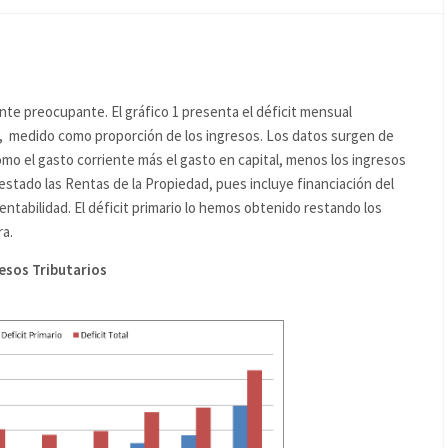
nte preocupante. El gráfico 1 presenta el déficit mensual
4, medido como proporción de los ingresos. Los datos surgen de
como el gasto corriente más el gasto en capital, menos los ingresos
estado las Rentas de la Propiedad, pues incluye financiación del
ntabilidad. El déficit primario lo hemos obtenido restando los
ra.
esos Tributarios