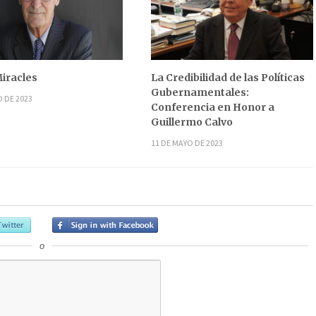
iracles
La Credibilidad de las Políticas
Gubernamentales:
O DE 2023
Conferencia en Honor a
Guillermo Calvo
11 DE MAYO DE 2023
o