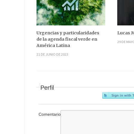
Urgencias y particularidades
Lucas M
de la agenda fiscal verde en
29 DE MAY
América Latina
21 DE JUNIO DE 2023
Perfil
Comentario