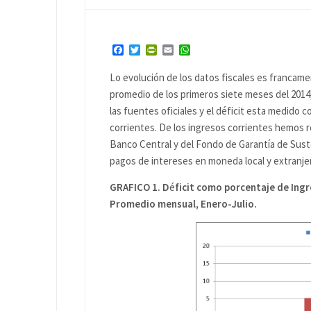
Facebook
Twitter
PrintFriendly
Email
WhatsApp
Lo evolución de los datos fiscales es francame
promedio de los primeros siete meses del 201
las fuentes oficiales y el déficit esta medido 
corrientes. De los ingresos corrientes hemos r
Banco Central y del Fondo de Garantía de Suste
pagos de intereses en moneda local y extranje
GRAFICO 1. D
é
ficit como porcentaje de Ingr
Promedio mensual, Enero-Julio.