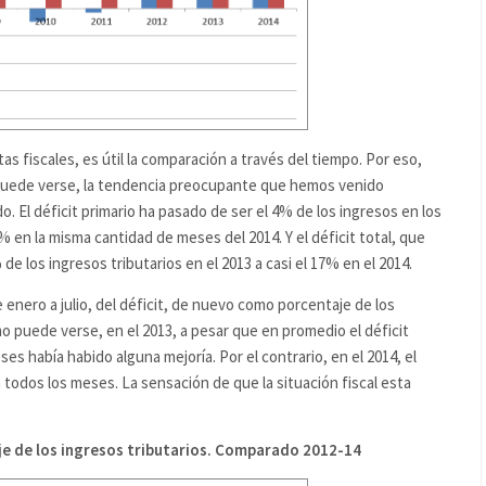
as fiscales, es útil la comparación a través del tiempo. Por eso,
puede verse, la tendencia preocupante que hemos venido
. El déficit primario ha pasado de ser el 4% de los ingresos en los
 en la misma cantidad de meses del 2014. Y el déficit total, que
 de los ingresos tributarios en el 2013 a casi el 17% en el 2014.
 enero a julio, del déficit, de nuevo como porcentaje de los
mo puede verse, en el 2013, a pesar que en promedio el déficit
es había habido alguna mejoría. Por el contrario, en el 2014, el
n todos los meses. La sensación de que la situación fiscal esta
e de los ingresos tributarios.
Comparado 2012-14