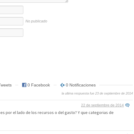
No publicado
Tweets
0 Facebook
0 Notificaciones
la ultima respuesta fue 23 de septiembre de 2014
22 de septiembre de 2014
 es por el lado de los recursos o del gasto? Y que categorias de