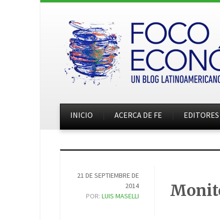
INICIO
ACERCA DE FE
EDITORES
21 DE SEPTIEMBRE DE
Monito
2014
POR:
LUIS MASELLI