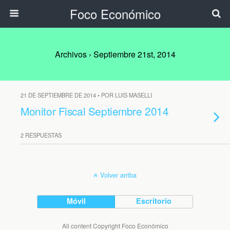
Foco Económico
Archivos › Septiembre 21st, 2014
21 DE SEPTIEMBRE DE 2014 • POR LUIS MASELLI
Monitor Fiscal Septiembre 2014
2 RESPUESTAS
Volver arriba
Móvil
Escritorio
All content Copyright Foco Económico