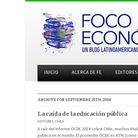
INICIO
ACERCA DE FE
EDITORES
ARCHIVE FOR SEPTIEMBRE 25TH, 2014
La caída de la educación pública
EDITORES
,
CHILE
A raíz del Informe OCDE 2014 sobre Chile, muchos tit
pública en el mundo. El promedio OCDE es 83% (como lo 