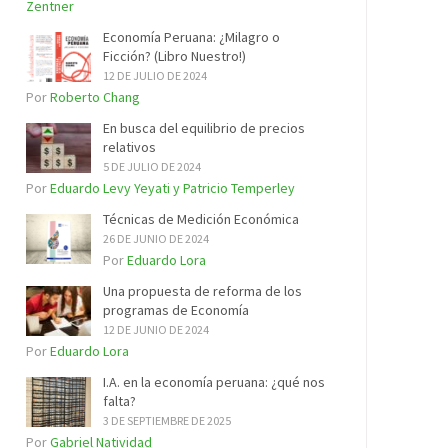
Zentner
Economía Peruana: ¿Milagro o
Ficción? (Libro Nuestro!)
12 DE JULIO DE 2024
Por
Roberto Chang
En busca del equilibrio de precios
relativos
5 DE JULIO DE 2024
Por
Eduardo Levy Yeyati y Patricio Temperley
Técnicas de Medición Económica
26 DE JUNIO DE 2024
Por
Eduardo Lora
Una propuesta de reforma de los
programas de Economía
12 DE JUNIO DE 2024
Por
Eduardo Lora
I.A. en la economía peruana: ¿qué nos
falta?
3 DE SEPTIEMBRE DE 2025
Por
Gabriel Natividad