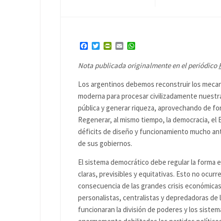
Facebook
Twitter
PrintFriendly
Email
WhatsApp
Nota publicada originalmente en el periódico
Los argentinos debemos reconstruir los mecani
moderna para procesar civilizadamente nuestras
pública y generar riqueza, aprovechando de fo
Regenerar, al mismo tiempo, la democracia, el 
déficits de diseño y funcionamiento mucho ant
de sus gobiernos.
El sistema democrático debe regular la forma en
claras, previsibles y equitativas. Esto no ocur
consecuencia de las grandes crisis económicas d
personalistas, centralistas y depredadoras de 
funcionaran la división de poderes y los siste