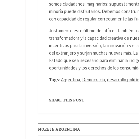
somos ciudadanos imaginarios: supuestamente,
minoría puede disfrutarlos. Debemos construir 
con capacidad de regular correctamente las fu
Justamente este último desafío es también tras
transformadora y la capacidad creativa de nu
incentivos para la inversión, la innovación y 
del extranjero y surjan muchas nuevas más. La 
Estado que sea necesario para eliminar la indige
oportunidades y los derechos de los consumid
Tags:
Argentina
,
Democracia
,
desarrollo políti
SHARE THIS POST
MORE IN ARGENTINA