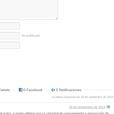
No publicado
Tweets
0 Facebook
0 Notificaciones
la ultima respuesta fue 19 de septiembre de 2014
16 de septiembre de 2014
l autor, a quien admiro por su claridad de pensamiento y exposición de