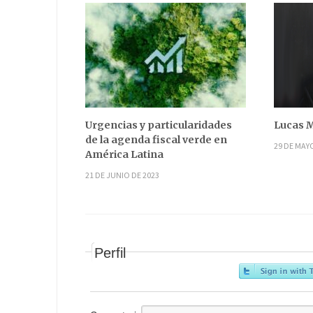
Urgencias y particularidades
Lucas M
de la agenda fiscal verde en
29 DE MAY
América Latina
21 DE JUNIO DE 2023
Perfil