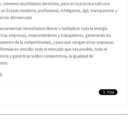
 tenemos muchísimos derechos, pero en la práctica sólo una
un Estado moderno, profesional, inteligente, ágil, transparente y
erzas del mercado.
cendental: necesitamos liberar y multiplicar toda la energía
estras empresas, emprendedores y trabajadores, generando los
el aumento de la competitividad, y para que vengan otras empresas
fórmula es sencilla: todo el mercado que sea posible, todo el
ncia y garantizar la libre competencia, la igualdad de
ores.
co