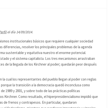
Perfil
el día 14/09/2014.
smos institucionales básicos que requiere cualquier sociedad
 diferencias, resolver los principales problemas de la agenda
rma sustentable y equitativa nuestro el enorme potencial.
Estado y el sistema capitalista. Los tres mecanismos arrastraban
es de la llegada de los Kirchner al poder; quedarán peor después
 la cual los representantes del pueblo llegan al poder con reglas
re porque la transición a la democracia quedó inconclusa como
e 1989 y 2001, y sobre todo de las prácticas políticas
los Kirchner. Como resultado, el hiperpresidencialismo impidió que
mas de frenos y contrapesos. En particular, quedaron