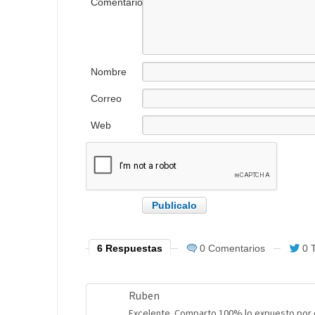
Comentario
Nombre
Correo
electrónico
Web
6 Respuestas
0 Comentarios
0 
Ruben
Excelente. Comparto 100% lo expuesto por e