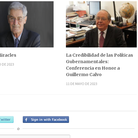
iracles
La Credibilidad de las Políticas
Gubernamentales:
O DE 2023
Conferencia en Honor a
Guillermo Calvo
11 DE MAYO DE 2023
o