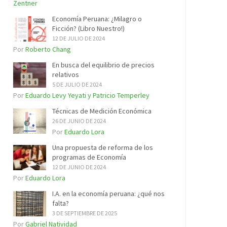
Zentner
Economía Peruana: ¿Milagro o
Ficción? (Libro Nuestro!)
12 DE JULIO DE 2024
Por
Roberto Chang
En busca del equilibrio de precios
relativos
5 DE JULIO DE 2024
Por
Eduardo Levy Yeyati y Patricio Temperley
Técnicas de Medición Económica
26 DE JUNIO DE 2024
Por
Eduardo Lora
Una propuesta de reforma de los
programas de Economía
12 DE JUNIO DE 2024
Por
Eduardo Lora
I.A. en la economía peruana: ¿qué nos
falta?
3 DE SEPTIEMBRE DE 2025
Por
Gabriel Natividad