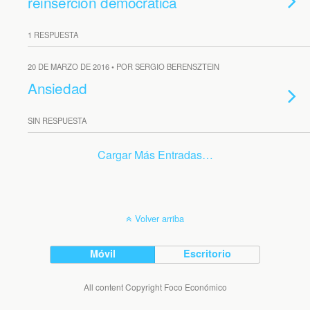
reinserción democrática
1 RESPUESTA
20 DE MARZO DE 2016 • POR SERGIO BERENSZTEIN
Ansiedad
SIN RESPUESTA
Cargar Más Entradas…
Volver arriba
Móvil
Escritorio
All content Copyright Foco Económico