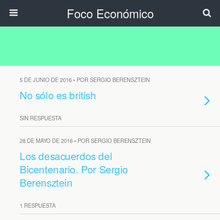
Foco Económico
5 DE JUNIO DE 2016 • POR SERGIO BERENSZTEIN
No sólo es british
SIN RESPUESTA
28 DE MAYO DE 2016 • POR SERGIO BERENSZTEIN
Los desacuerdos del
Bicentenario. Por Sergio
Berensztein
1 RESPUESTA