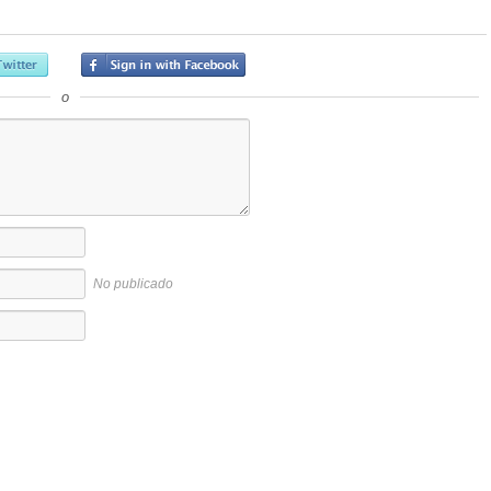
o
No publicado