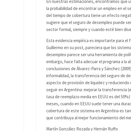
En nuestras estimaciones, encontramos que u
la probabilidad de encontrar un empleo en el se
del tiempo de cobertura tiene un efecto negat
sugiere que el seguro de desempleo puede ser d
sector formal, siempre y cuando esté bien dis
Esta evidencia empírica es importante para el 
Guillermo en su post, pareciera que los sistema
desempleo parece ser una herramienta de políti
embargo, hace falta adecuar el programa a la al
conclusiones de Álvarez-Parra y Sánchez (2009
informalidad, la transferencia del seguro de d
aspecto de provisión de liquidez y reduciendo 
seguir en Argentina: mejorar la transferencia (
tasa de reemplazo media en EEUU es del 50%) y 
meses, cuando en EEUU suele tener una duraci
cobertura de este sistema en Argentina es tan
que contribuya al mejor funcionamiento del me
Martín González Rozada y Hernán Ruffo