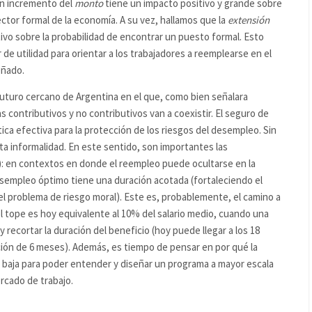
n incremento del
monto
tiene un impacto positivo y grande sobre
ctor formal de la economía. A su vez, hallamos que la
extensión
ivo sobre la probabilidad de encontrar un puesto formal. Esto
e utilidad para orientar a los trabajadores a reemplearse en el
eñado.
futuro cercano de Argentina en el que, como bien señalara
s contributivos y no contributivos van a coexistir. El seguro de
ca efectiva para la protección de los riesgos del desempleo. Sin
ta informalidad. En este sentido, son importantes las
): en contextos en donde el reempleo puede ocultarse en la
esempleo óptimo tiene una duración acotada (fortaleciendo el
el problema de riesgo moral). Este es, probablemente, el camino a
el tope es hoy equivalente al 10% del salario medio, cuando una
recortar la duración del beneficio (hoy puede llegar a los 18
ón de 6 meses). Además, es tiempo de pensar en por qué la
 baja para poder entender y diseñar un programa a mayor escala
rcado de trabajo.