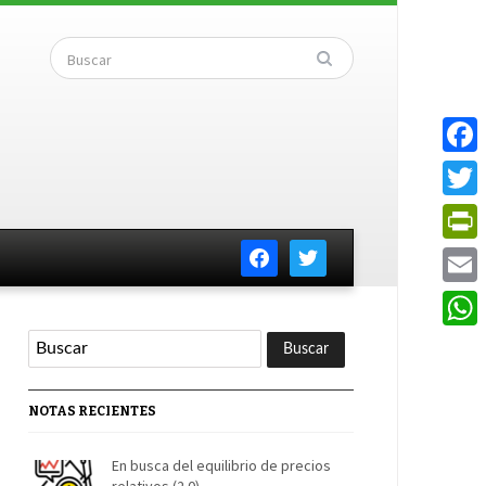
Faceb
Twitte
facebook
twitter
PrintF
Email
Whats
NOTAS RECIENTES
En busca del equilibrio de precios