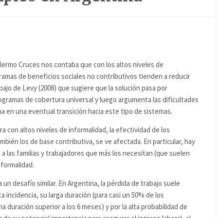
illermo Cruces nos contaba que con los altos niveles de
ramas de beneficios sociales no contributivos tienden a reducir
trabajo de Levy (2008) que sugiere que la solución pasa por
ogramas de cobertura universal y luego argumenta las dificultades
a en una eventual transición hacia este tipo de sistemas.
 con altos niveles de informalidad, la efectividad de los
mbién los de base contributiva, se ve afectada. En particular, hay
 a las familias y trabajadores que más los necesitan (que suelen
 formalidad.
 un desafío similar.
En Argentina, la pérdida de trabajo suele
ta incidencia, su larga duración (para casi un 50% de los
duración superior a los 6 meses) y por la alta probabilidad de