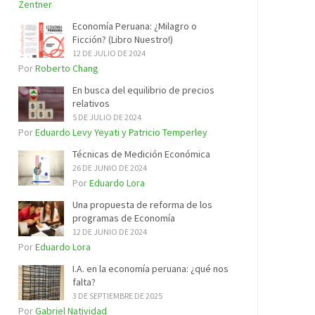
Zentner
Economía Peruana: ¿Milagro o
Ficción? (Libro Nuestro!)
12 DE JULIO DE 2024
Por
Roberto Chang
En busca del equilibrio de precios
relativos
5 DE JULIO DE 2024
Por
Eduardo Levy Yeyati y Patricio Temperley
Técnicas de Medición Económica
26 DE JUNIO DE 2024
Por
Eduardo Lora
Una propuesta de reforma de los
programas de Economía
12 DE JUNIO DE 2024
Por
Eduardo Lora
I.A. en la economía peruana: ¿qué nos
falta?
3 DE SEPTIEMBRE DE 2025
Por
Gabriel Natividad