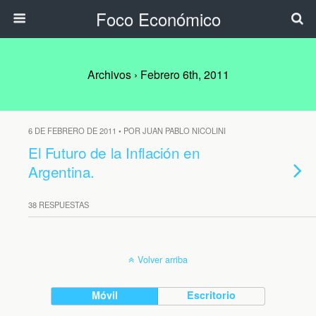
Foco Económico
Archivos › Febrero 6th, 2011
6 DE FEBRERO DE 2011 • POR JUAN PABLO NICOLINI
El Futuro de la Inflación en
Argentina.
38 RESPUESTAS
Volver arriba
Móvil
Escritorio