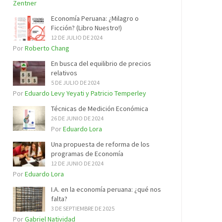
Zentner
Economía Peruana: ¿Milagro o
Ficción? (Libro Nuestro!)
12 DE JULIO DE 2024
Por
Roberto Chang
En busca del equilibrio de precios
relativos
5 DE JULIO DE 2024
Por
Eduardo Levy Yeyati y Patricio Temperley
Técnicas de Medición Económica
26 DE JUNIO DE 2024
Por
Eduardo Lora
Una propuesta de reforma de los
programas de Economía
12 DE JUNIO DE 2024
Por
Eduardo Lora
I.A. en la economía peruana: ¿qué nos
falta?
3 DE SEPTIEMBRE DE 2025
Por
Gabriel Natividad