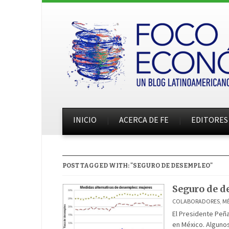
INICIO
ACERCA DE FE
EDITORES
POST TAGGED WITH: "SEGURO DE DESEMPLEO"
Seguro de 
COLABORADORES
,
M
El Presidente Peñ
en México. Alguno