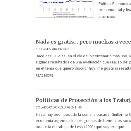
Política Económic
presupuestal y fisc
READ MORE
Nada es gratis… pero muchas a veces
EDITORES
,
ARGENTINA
Hace casi 10 días, en el día del bicentenario más uno
algunos resultados de una evaluación que realizó del 
en el tema que quiero discutir hoy, me gustaría resalta
READ MORE
Políticas de Protección a los Trab
COLABORADORES
,
ARGENTINA
En su muy buen post de la semana pasada, Guillermo Cr
economía argentina los programas de beneficios sociale
post cita el trabajo de Levy (2008) que sugiere que