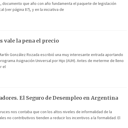
a, documento que año con año fundamenta el paquete de legislación
al (ver página 87), y en la iniciativa de
 vale la pena el precio
, Martín González Rozada escribió una muy interesante entrada aportando
programa Asignación Universal por Hijo (AUH). Antes de meterme de lleno
r el
ajadores. El Seguro de Desempleo en Argentina
uces nos contaba que con los altos niveles de informalidad de la
s no contributivos tienden a reducir los incentivos a la formalidad. El