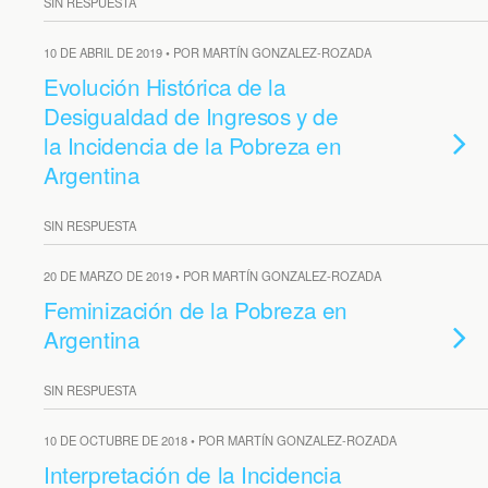
SIN RESPUESTA
10 DE ABRIL DE 2019 • POR MARTÍN GONZALEZ-ROZADA
Evolución Histórica de la
Desigualdad de Ingresos y de
la Incidencia de la Pobreza en
Argentina
SIN RESPUESTA
20 DE MARZO DE 2019 • POR MARTÍN GONZALEZ-ROZADA
Feminización de la Pobreza en
Argentina
SIN RESPUESTA
10 DE OCTUBRE DE 2018 • POR MARTÍN GONZALEZ-ROZADA
Interpretación de la Incidencia