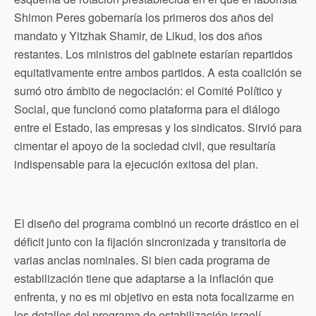
Shimon Peres gobernaría los primeros dos años del
mandato y Yitzhak Shamir, de Likud, los dos años
restantes. Los ministros del gabinete estarían repartidos
equitativamente entre ambos partidos. A esta coalición se
sumó otro ámbito de negociación: el Comité Político y
Social, que funcionó como plataforma para el diálogo
entre el Estado, las empresas y los sindicatos. Sirvió para
cimentar el apoyo de la sociedad civil, que resultaría
indispensable para la ejecución exitosa del plan.
El diseño del programa combinó un recorte drástico en el
déficit junto con la fijación sincronizada y transitoria de
varias anclas nominales. Si bien cada programa de
estabilización tiene que adaptarse a la inflación que
enfrenta, y no es mi objetivo en esta nota focalizarme en
los detalles del programa de estabilización israelí,