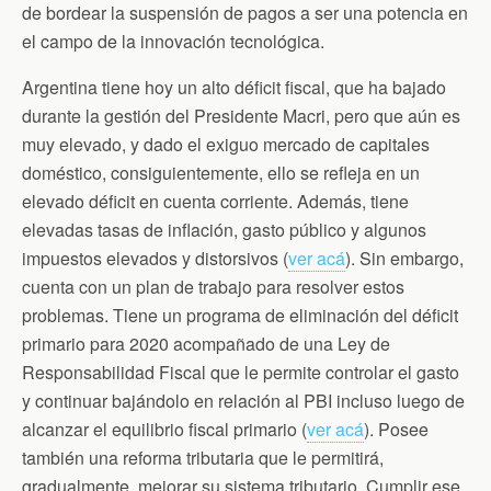
de bordear la suspensión de pagos a ser una potencia en
el campo de la innovación tecnológica.
Argentina tiene hoy un alto déficit fiscal, que ha bajado
durante la gestión del Presidente Macri, pero que aún es
muy elevado, y dado el exiguo mercado de capitales
doméstico, consiguientemente, ello se refleja en un
elevado déficit en cuenta corriente. Además, tiene
elevadas tasas de inflación, gasto público y algunos
impuestos elevados y distorsivos (
ver acá
). Sin embargo,
cuenta con un plan de trabajo para resolver estos
problemas. Tiene un programa de eliminación del déficit
primario para 2020 acompañado de una Ley de
Responsabilidad Fiscal que le permite controlar el gasto
y continuar bajándolo en relación al PBI incluso luego de
alcanzar el equilibrio fiscal primario (
ver acá
). Posee
también una reforma tributaria que le permitirá,
gradualmente, mejorar su sistema tributario. Cumplir ese