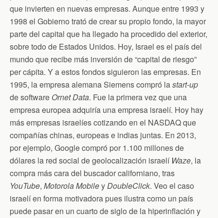
que invierten en nuevas empresas. Aunque entre 1993 y
1998 el Gobierno trató de crear su propio fondo, la mayor
parte del capital que ha llegado ha procedido del exterior,
sobre todo de Estados Unidos. Hoy, Israel es el país del
mundo que recibe más inversión de “capital de riesgo”
per cápita. Y a estos fondos siguieron las empresas. En
1995, la empresa alemana Siemens compró la
start-up
de software
Ornet Data
. Fue la primera vez que una
empresa europea adquiría una empresa israelí. Hoy hay
más empresas israelíes cotizando en el NASDAQ que
compañías chinas, europeas e indias juntas. En 2013,
por ejemplo, Google compró por 1.100 millones de
dólares la red social de geolocalización israelí
Waze
, la
compra más cara del buscador californiano, tras
YouTube
,
Motorola Mobile
y
DoubleClick
. Veo el caso
israelí en forma motivadora pues ilustra como un país
puede pasar en un cuarto de siglo de la hiperinflación y