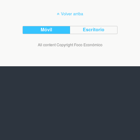
Volver arriba
Móvil
Escritorio
All content Copyright Foco Económico