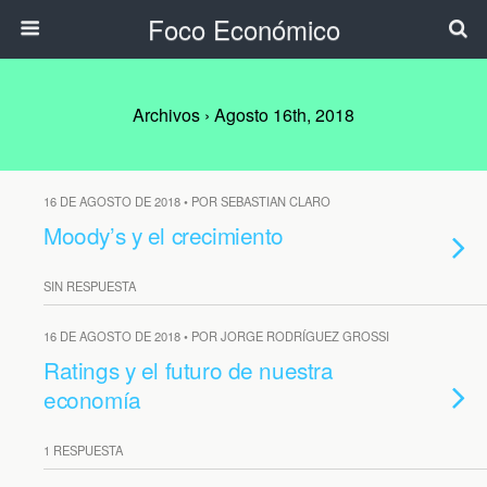
Foco Económico
Archivos › Agosto 16th, 2018
16 DE AGOSTO DE 2018 • POR SEBASTIAN CLARO
Moody’s y el crecimiento
SIN RESPUESTA
16 DE AGOSTO DE 2018 • POR JORGE RODRÍGUEZ GROSSI
Ratings y el futuro de nuestra
economía
1 RESPUESTA