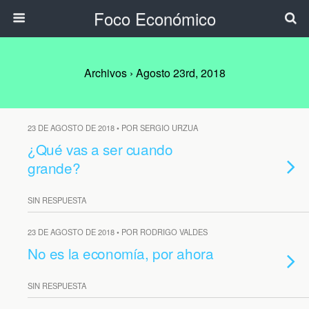
Foco Económico
Archivos › Agosto 23rd, 2018
23 DE AGOSTO DE 2018 • POR SERGIO URZUA
¿Qué vas a ser cuando
grande?
SIN RESPUESTA
23 DE AGOSTO DE 2018 • POR RODRIGO VALDES
No es la economía, por ahora
SIN RESPUESTA