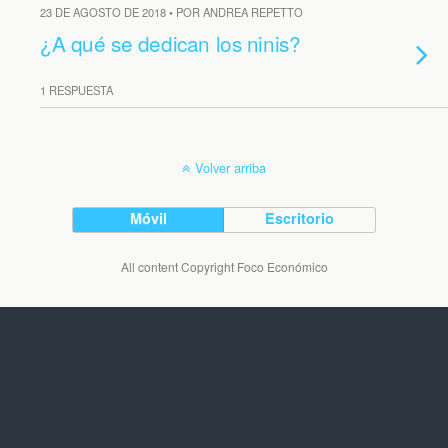
23 DE AGOSTO DE 2018 • POR ANDREA REPETTO
¿A qué se dedican los ninis?
1 RESPUESTA
Volver arriba
Móvil
Escritorio
All content Copyright Foco Económico