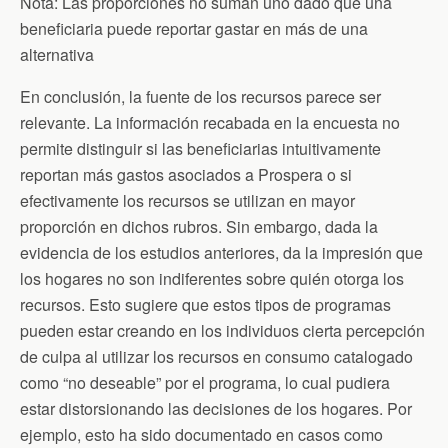
Nota: Las proporciones no suman uno dado que una
beneficiaria puede reportar gastar en más de una
alternativa
En conclusión, la fuente de los recursos parece ser
relevante. La información recabada en la encuesta no
permite distinguir si las beneficiarias intuitivamente
reportan más gastos asociados a Prospera o si
efectivamente los recursos se utilizan en mayor
proporción en dichos rubros. Sin embargo, dada la
evidencia de los estudios anteriores, da la impresión que
los hogares no son indiferentes sobre quién otorga los
recursos. Esto sugiere que estos tipos de programas
pueden estar creando en los individuos cierta percepción
de culpa al utilizar los recursos en consumo catalogado
como “no deseable” por el programa, lo cual pudiera
estar distorsionando las decisiones de los hogares. Por
ejemplo, esto ha sido documentado en casos como