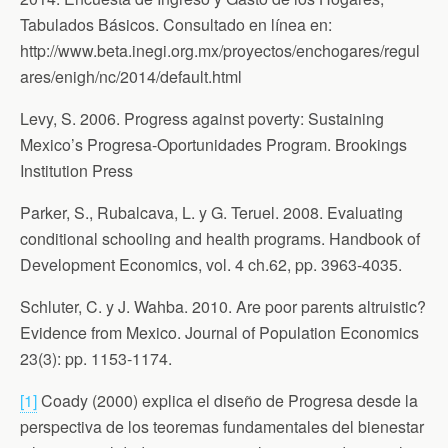
Tabulados Básicos. Consultado en línea en:
http://www.beta.inegi.org.mx/proyectos/enchogares/regul
ares/enigh/nc/2014/default.html
Levy, S. 2006. Progress against poverty: Sustaining
Mexico’s Progresa-Oportunidades Program. Brookings
Institution Press
Parker, S., Rubalcava, L. y G. Teruel. 2008. Evaluating
conditional schooling and health programs. Handbook of
Development Economics, vol. 4 ch.62, pp. 3963-4035.
Schluter, C. y J. Wahba. 2010. Are poor parents altruistic?
Evidence from Mexico. Journal of Population Economics
23(3): pp. 1153-1174.
[1]
Coady (2000) explica el diseño de Progresa desde la
perspectiva de los teoremas fundamentales del bienestar