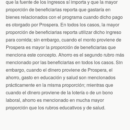
que la fuente de los ingresos sí importa y que la mayor
proporción de beneficiarias reporta que gastaría en
bienes relacionados con el programa cuando dicho pago
es otorgado por Prospera. En todos los casos, la mayor
proporción de beneficiarias reporta utilizar dicho ingreso
para comida; sin embargo, cuando el monto proviene de
Prospera es mayor la proporción de beneficiarias que
menciona este concepto. Ahorro es el segundo rubro más
mencionado por las beneficiarias en todos los casos. Sin
embargo, cuando el dinero proviene de Prospera, el
ahorro, gasto en educación y salud son mencionados
prácticamente en la misma proporción; mientras que
cuando el dinero proviene de la lotería o de un bono
laboral, ahorro es mencionado en mucha mayor
proporción que los rubros educativos y de salud.