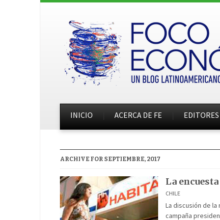
INICIO
ACERCA DE FE
EDITORES
ARCHIVE FOR SEPTIEMBRE, 2017
La encuesta
CHILE
La discusión de la
campaña presidenc