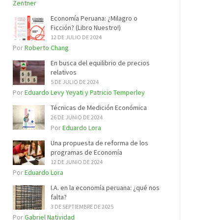
Zentner
Economía Peruana: ¿Milagro o
Ficción? (Libro Nuestro!)
12 DE JULIO DE 2024
Por
Roberto Chang
En busca del equilibrio de precios
relativos
5 DE JULIO DE 2024
Por
Eduardo Levy Yeyati y Patricio Temperley
Técnicas de Medición Económica
26 DE JUNIO DE 2024
Por
Eduardo Lora
Una propuesta de reforma de los
programas de Economía
12 DE JUNIO DE 2024
Por
Eduardo Lora
I.A. en la economía peruana: ¿qué nos
falta?
3 DE SEPTIEMBRE DE 2025
Por
Gabriel Natividad