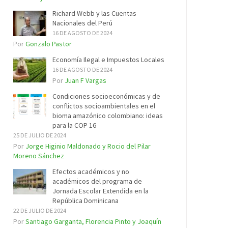
Richard Webb y las Cuentas
Nacionales del Perú
16 DE AGOSTO DE 2024
Por
Gonzalo Pastor
Economía Ilegal e Impuestos Locales
16 DE AGOSTO DE 2024
Por
Juan F Vargas
Condiciones socioeconómicas y de
conflictos socioambientales en el
bioma amazónico colombiano: ideas
para la COP 16
25 DE JULIO DE 2024
Por
Jorge Higinio Maldonado y Rocio del Pilar
Moreno Sánchez
Efectos académicos y no
académicos del programa de
Jornada Escolar Extendida en la
República Dominicana
22 DE JULIO DE 2024
Por
Santiago Garganta, Florencia Pinto y Joaquín