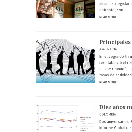
alcance a legislar
entrante, con
READ MORE
Principales
ARGENTINA
En el segundo trim
reestableció el r
ello se reanudó la
tasas de activida
READ MORE
Diez años m
COLOMBIA
Dos aniversarios 
Informe Global de 