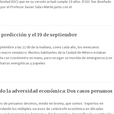
ividad (IGC) que en su versión actual cumple 10 años. El IGC fue diseñado
por el Profesor Xavier Sala-i-Martin junto con el
 predicción y el 19 de septiembre
eptiembre a las 11:00 de la mañana, como cada año, los mexicanos
n macro simulacro. Muchos habitantes de la Ciudad de México estaban
asta con cronómetro en mano, para recoger su mochila de emergencia (con
, barras energéticas y papeles
o la adversidad económica: Dos casos peruanos
nes de peruanos decimos, medio en broma, que somos “expertos en
ecordando los múltiples sucesos de catástrofe económica en décadas