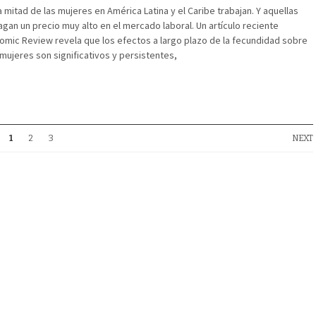
a mitad de las mujeres en América Latina y el Caribe trabajan. Y aquellas
an un precio muy alto en el mercado laboral. Un artículo reciente
omic Review revela que los efectos a largo plazo de la fecundidad sobre
 mujeres son significativos y persistentes,
1
2
3
NEXT