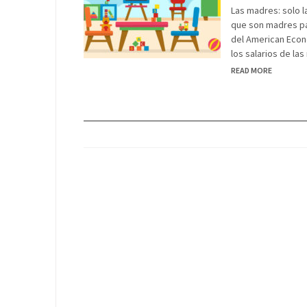
Las madres: solo l
que son madres pag
del American Econ
los salarios de las
READ MORE