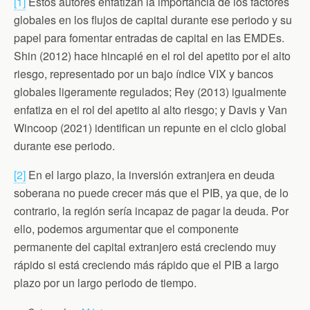
[1]
Estos autores enfatizan la importancia de los factores
globales en los flujos de capital durante ese periodo y su
papel para fomentar entradas de capital en las EMDEs.
Shin (2012) hace hincapié en el rol del apetito por el alto
riesgo, representado por un bajo índice VIX y bancos
globales ligeramente regulados; Rey (2013) igualmente
enfatiza en el rol del apetito al alto riesgo; y Davis y Van
Wincoop (2021) identifican un repunte en el ciclo global
durante ese periodo.
[2]
En el largo plazo, la inversión extranjera en deuda
soberana no puede crecer más que el PIB, ya que, de lo
contrario, la región sería incapaz de pagar la deuda. Por
ello, podemos argumentar que el componente
permanente del capital extranjero está creciendo muy
rápido si está creciendo más rápido que el PIB a largo
plazo por un largo periodo de tiempo.