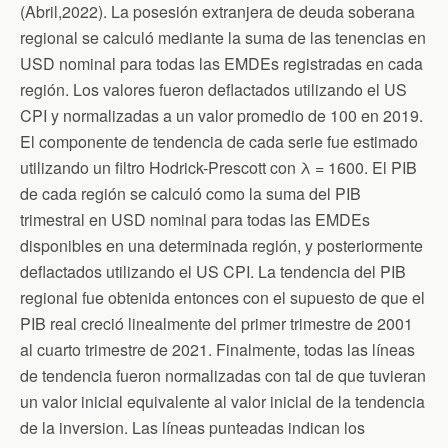
(Abril,2022). La posesión extranjera de deuda soberana
regional se calculó mediante la suma de las tenencias en
USD nominal para todas las EMDEs registradas en cada
región. Los valores fueron deflactados utilizando el US
CPI y normalizadas a un valor promedio de 100 en 2019.
El componente de tendencia de cada serie fue estimado
utilizando un filtro Hodrick-Prescott con λ = 1600. El PIB
de cada región se calculó como la suma del PIB
trimestral en USD nominal para todas las EMDEs
disponibles en una determinada región, y posteriormente
deflactados utilizando el US CPI. La tendencia del PIB
regional fue obtenida entonces con el supuesto de que el
PIB real creció linealmente del primer trimestre de 2001
al cuarto trimestre de 2021. Finalmente, todas las líneas
de tendencia fueron normalizadas con tal de que tuvieran
un valor inicial equivalente al valor inicial de la tendencia
de la inversion. Las líneas punteadas indican los