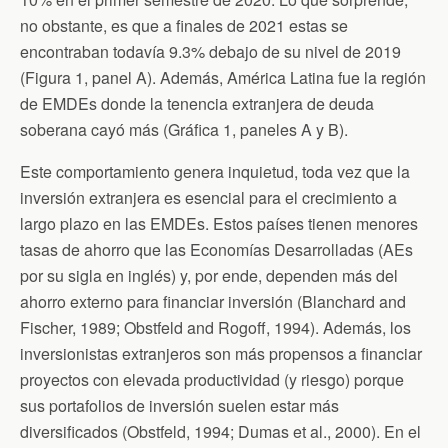
no obstante, es que a finales de 2021 estas se
encontraban todavía 9.3% debajo de su nivel de 2019
(Figura 1, panel A). Además, América Latina fue la región
de EMDEs donde la tenencia extranjera de deuda
soberana cayó más (Gráfica 1, paneles A y B).
Este comportamiento genera inquietud, toda vez que la
inversión extranjera es esencial para el crecimiento a
largo plazo en las EMDEs. Estos países tienen menores
tasas de ahorro que las Economías Desarrolladas (AEs
por su sigla en inglés) y, por ende, dependen más del
ahorro externo para financiar inversión (Blanchard and
Fischer, 1989; Obstfeld and Rogoff, 1994). Además, los
inversionistas extranjeros son más propensos a financiar
proyectos con elevada productividad (y riesgo) porque
sus portafolios de inversión suelen estar más
diversificados (Obstfeld, 1994; Dumas et al., 2000). En el