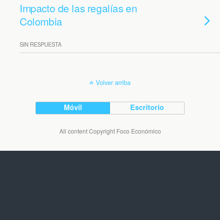
Impacto de las regalías en
Colombia
SIN RESPUESTA
Volver arriba
Móvil
Escritorio
All content Copyright Foco Económico