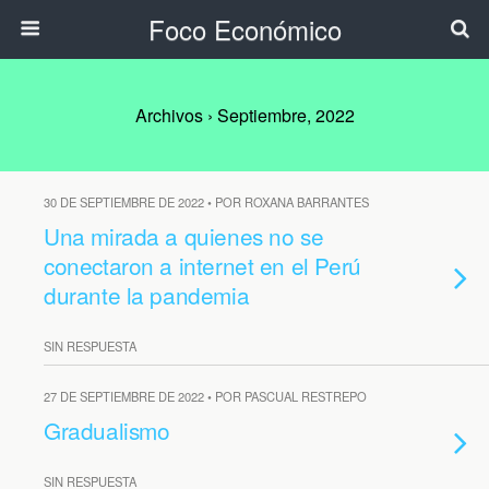
Foco Económico
Archivos › Septiembre, 2022
30 DE SEPTIEMBRE DE 2022 • POR ROXANA BARRANTES
Una mirada a quienes no se
conectaron a internet en el Perú
durante la pandemia
SIN RESPUESTA
27 DE SEPTIEMBRE DE 2022 • POR PASCUAL RESTREPO
Gradualismo
SIN RESPUESTA