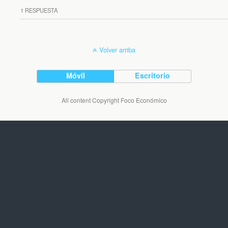
1 RESPUESTA
Volver arriba
Móvil
Escritorio
All content Copyright Foco Económico