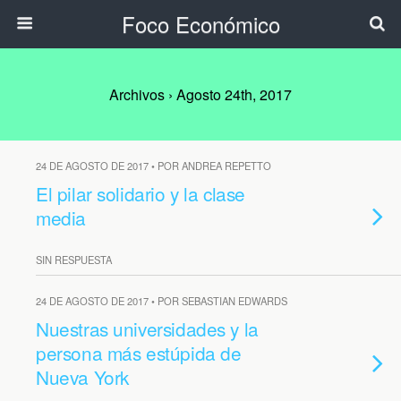
Foco Económico
Archivos › Agosto 24th, 2017
24 DE AGOSTO DE 2017 • POR ANDREA REPETTO
El pilar solidario y la clase
media
SIN RESPUESTA
24 DE AGOSTO DE 2017 • POR SEBASTIAN EDWARDS
Nuestras universidades y la
persona más estúpida de
Nueva York