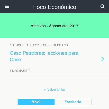
Foco Económico
Archivos › Agosto 3rd, 2017
3 DE AGOSTO DE 2017 • POR EDUARDO ENGEL
Caso Petrobras: lecciones para
Chile
SIN RESPUESTA
Volver arriba
Móvil
Escritorio