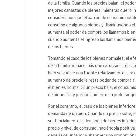
de la familia. Cuando los precios bajan, el pode
mejores canastas de bienes, mientras que lo 
consideramos que el patrón de consumo puede 
consumo de algunos bienes y disminuyendo el
aumenta el poder de compra los llamamos bie
cuando aumenta el ingreso los llamamos bienes
de los bienes.
Tomando el caso de los bienes normales, el efe
de la familia no hace más que reforzar la rela
bien se vuelve una fuente relativamente cara 
aumento de precio le resta poder de compra al
el bien es normal. Si un precio baja, el consu
de bienestar y porque aumento su poder adquis
Por el contrario, el caso de los bienes inferior
demanda de un bien. Cuando un precio sube, e
sustancialmente la demanda de bienes inferiores
precio y nivel de consumo, haciéndola positiva.
debería ser inferior y absorber una proporción