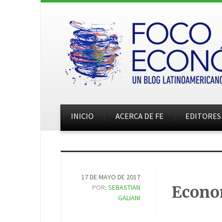
INICIO
ACERCA DE FE
EDITORES
17 DE MAYO DE 2017
Econo
POR:
SEBASTIAN
GALIANI