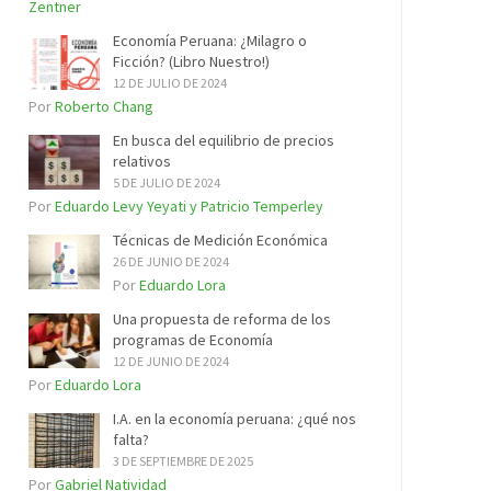
Zentner
Economía Peruana: ¿Milagro o
Ficción? (Libro Nuestro!)
12 DE JULIO DE 2024
Por
Roberto Chang
En busca del equilibrio de precios
relativos
5 DE JULIO DE 2024
Por
Eduardo Levy Yeyati y Patricio Temperley
Técnicas de Medición Económica
26 DE JUNIO DE 2024
Por
Eduardo Lora
Una propuesta de reforma de los
programas de Economía
12 DE JUNIO DE 2024
Por
Eduardo Lora
I.A. en la economía peruana: ¿qué nos
falta?
3 DE SEPTIEMBRE DE 2025
Por
Gabriel Natividad