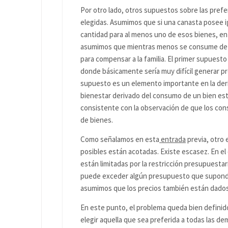
Por otro lado, otros supuestos sobre las prefe
elegidas. Asumimos que si una canasta posee i
cantidad para al menos uno de esos bienes, ent
asumimos que mientras menos se consume de a
para compensar a la familia. El primer supuest
donde básicamente sería muy difícil generar p
supuesto es un elemento importante en la deri
bienestar derivado del consumo de un bien est
consistente con la observación de que los con
de bienes.
Como señalamos en esta
entrada
previa, otro 
posibles están acotadas. Existe escasez. En el
están limitadas por la restricción presupuesta
puede exceder algún presupuesto que supondr
asumimos que los precios también están dados
En este punto, el problema queda bien definido
elegir aquella que sea preferida a todas las de