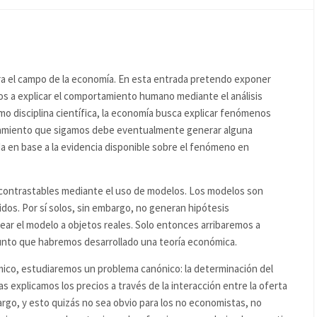
era el campo de la economía. En esta entrada pretendo exponer
mos a explicar el comportamiento humano mediante el análisis
 disciplina científica, la economía busca explicar fenómenos
onamiento que sigamos debe eventualmente generar alguna
a en base a la evidencia disponible sobre el fenómeno en
 contrastables mediante el uso de modelos. Los modelos son
dos. Por sí solos, sin embargo, no generan hipótesis
ear el modelo a objetos reales. Solo entonces arribaremos a
unto que habremos desarrollado una teoría económica.
co, estudiaremos un problema canónico: la determinación del
 explicamos los precios a través de la interacción entre la oferta
rgo, y esto quizás no sea obvio para los no economistas, no