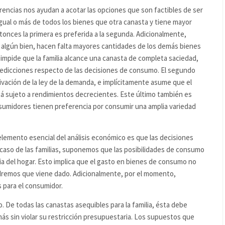
rencias nos ayudan a acotar las opciones que son factibles de ser
gual o más de todos los bienes que otra canasta y tiene mayor
onces la primera es preferida a la segunda. Adicionalmente,
lgún bien, hacen falta mayores cantidades de los demás bienes
o impide que la familia alcance una canasta de completa saciedad,
redicciones respecto de las decisiones de consumo. El segundo
vación de la ley de la demanda, e implícitamente asume que el
á sujeto a rendimientos decrecientes. Este último también es
sumidores tienen preferencia por consumir una amplia variedad
elemento esencial del análisis económico es que las decisiones
 caso de las familias, suponemos que las posibilidades de consumo
ria del hogar. Esto implica que el gasto en bienes de consumo no
emos que viene dado. Adicionalmente, por el momento,
 para el consumidor.
. De todas las canastas asequibles para la familia, ésta debe
más sin violar su restricción presupuestaria. Los supuestos que