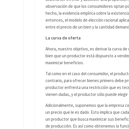
observación de que los consumidores optan po
hecho, la evidencia empírica sobre la existenc
entonces, el modelo de elección racional aplic
entre el precio de un bien y la cantidad deman
La curva de oferta
Ahora, nuestro objetivo, es derivar la curva de 
bien que un productor está dispuesto a vende
maximizar beneficios.
Tal como en el caso del consumidor, el producto
contrario, para ofrecer bienes primero debe pr
productor enfrenta una restricción que es tec
vienen dadas, y el productor sólo puede elegir
Adicionalmente, suponemos que la empresa cont
un precio que le es dado. Esto implica que ca
un productor que busca maximizar sus beneficio
de producción. Es así como obtenemos la función