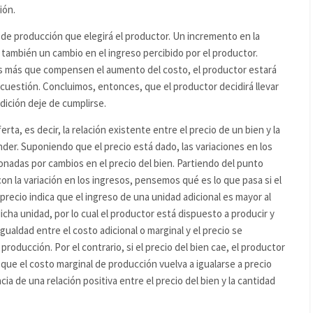
ión.
l de producción que elegirá el productor. Un incremento en la
 también un cambio en el ingreso percibido por el productor.
s más que compensen el aumento del costo, el productor estará
cuestión. Concluimos, entonces, que el productor decidirá llevar
ndición deje de cumplirse.
ferta, es decir, la relación existente entre el precio de un bien y la
der. Suponiendo que el precio está dado, las variaciones en los
onadas por cambios en el precio del bien. Partiendo del punto
on la variación en los ingresos, pensemos qué es lo que pasa si el
recio indica que el ingreso de una unidad adicional es mayor al
cha unidad, por lo cual el productor está dispuesto a producir y
ualdad entre el costo adicional o marginal y el precio se
producción. Por el contrario, si el precio del bien cae, el productor
que el costo marginal de producción vuelva a igualarse a precio
ia de una relación positiva entre el precio del bien y la cantidad