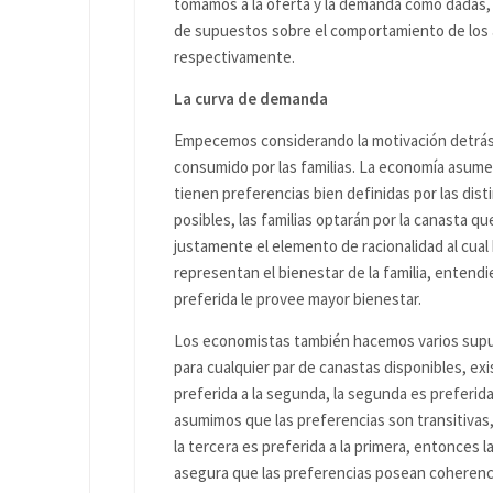
tomamos a la oferta y la demanda como dadas, s
de supuestos sobre el comportamiento de los
respectivamente.
La curva de demanda
Empecemos considerando la motivación detrás 
consumido por las familias. La economía asume 
tienen preferencias bien definidas por las di
posibles, las familias optarán por la canasta qu
justamente el elemento de racionalidad al cua
representan el bienestar de la familia, entend
preferida le provee mayor bienestar.
Los economistas también hacemos varios supu
para cualquier par de canastas disponibles, exi
preferida a la segunda, la segunda es preferida
asumimos que las preferencias son transitivas,
la tercera es preferida a la primera, entonces 
asegura que las preferencias posean coherenci