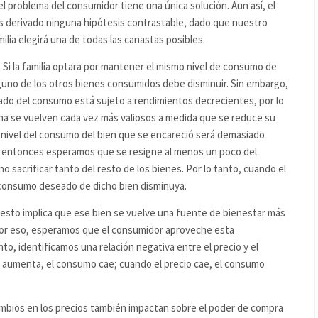
 problema del consumidor tiene una única solución. Aun así, el
s derivado ninguna hipótesis contrastable, dado que nuestro
lia elegirá una de todas las canastas posibles.
Si la familia optara por mantener el mismo nivel de consumo de
lguno de los otros bienes consumidos debe disminuir. Sin embargo,
ado del consumo está sujeto a rendimientos decrecientes, por lo
igna se vuelven cada vez más valiosos a medida que se reduce su
nivel del consumo del bien que se encareció será demasiado
y entonces esperamos que se resigne al menos un poco del
 sacrificar tanto del resto de los bienes. Por lo tanto, cuando el
consumo deseado de dicho bien disminuya.
, esto implica que ese bien se vuelve una fuente de bienestar más
 Por eso, esperamos que el consumidor aproveche esta
, identificamos una relación negativa entre el precio y el
 aumenta, el consumo cae; cuando el precio cae, el consumo
ambios en los precios también impactan sobre el poder de compra