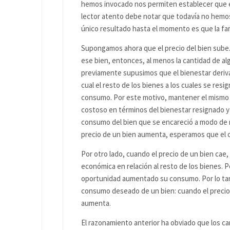
hemos invocado nos permiten establecer que el
lector atento debe notar que todavía no hemo
único resultado hasta el momento es que la fami
Supongamos ahora que el precio del bien sube. 
ese bien, entonces, al menos la cantidad de a
previamente supusimos que el bienestar deriv
cual el resto de los bienes a los cuales se res
consumo. Por este motivo, mantener el mismo 
costoso en términos del bienestar resignado 
consumo del bien que se encareció a modo de no
precio de un bien aumenta, esperamos que el 
Por otro lado, cuando el precio de un bien cae
económica en relación al resto de los bienes.
oportunidad aumentado su consumo. Por lo tanto
consumo deseado de un bien: cuando el precio
aumenta.
El razonamiento anterior ha obviado que los c