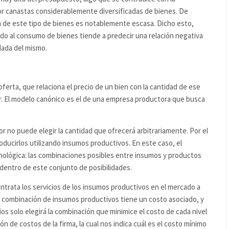
r canastas considerablemente diversificadas de bienes. De
ia de este tipo de bienes es notablemente escasa. Dicho esto,
ado al consumo de bienes tiende a predecir una relación negativa
dada del mismo.
oferta, que relaciona el precio de un bien con la cantidad de ese
r. El modelo canónico es el de una empresa productora que busca
r no puede elegir la cantidad que ofrecerá arbitrariamente. Por el
oducirlos utilizando insumos productivos. En este caso, el
nológica: las combinaciones posibles entre insumos y productos
 dentro de este conjunto de posibilidades.
rata los servicios de los insumos productivos en el mercado a
da combinación de insumos productivos tiene un costo asociado, y
s solo elegirá la combinación que minimice el costo de cada nivel
 de costos de la firma, la cual nos indica cuál es el costo mínimo