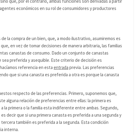
ino que, por el contrario, ambas funciones son derivadas a partir
 agentes económicos en su rol de consumidores y productores
de la compra de un bien, que, a modo ilustrativo, asumiremos es
que, en vez de tomar decisiones de manera arbitraria, las familias
stintas canastas de consumo. Dado un conjunto de canastas
e sea preferida y asequible. Este criterio de decisión es
l hacíamos referencia en esta
entrada
previa. Las preferencias
iendo que si una canasta es preferida a otra es porque la canasta
estos respecto de las preferencias. Primero, suponemos que,
ste alguna relación de preferencias entre ellas: la primera es
 a la primera o la familia esta indiferente entre ambas. Segundo,
 es decir que si una primera canasta es preferida a una segunda y
la tercera también es preferida a la segunda. Esta condición
a interna.