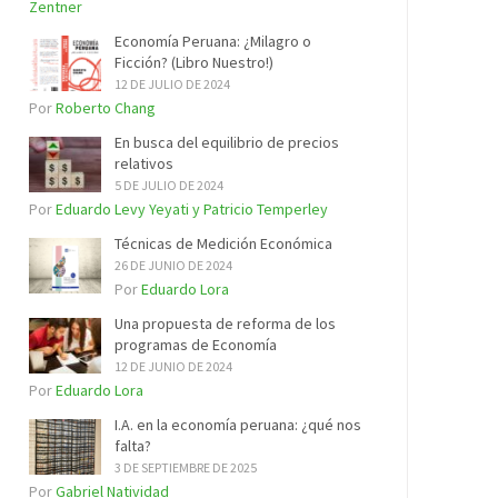
Zentner
Economía Peruana: ¿Milagro o
Ficción? (Libro Nuestro!)
12 DE JULIO DE 2024
Por
Roberto Chang
En busca del equilibrio de precios
relativos
5 DE JULIO DE 2024
Por
Eduardo Levy Yeyati y Patricio Temperley
Técnicas de Medición Económica
26 DE JUNIO DE 2024
Por
Eduardo Lora
Una propuesta de reforma de los
programas de Economía
12 DE JUNIO DE 2024
Por
Eduardo Lora
I.A. en la economía peruana: ¿qué nos
falta?
3 DE SEPTIEMBRE DE 2025
Por
Gabriel Natividad