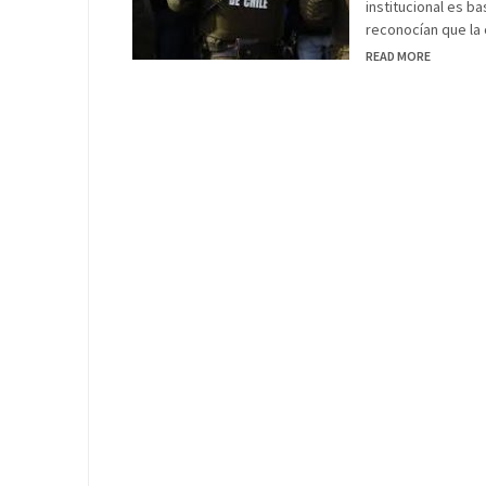
institucional es b
reconocían que la c
READ MORE