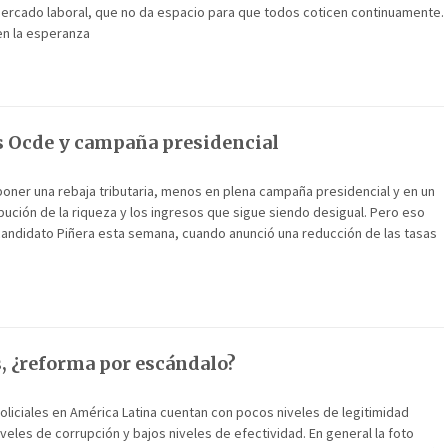
mercado laboral, que no da espacio para que todos coticen continuamente.
en la esperanza
 Ocde y campaña presidencial
poner una rebaja tributaria, menos en plena campaña presidencial y en un
ibución de la riqueza y los ingresos que sigue siendo desigual. Pero eso
 candidato Piñera esta semana, cuando anunció una reducción de las tasas
, ¿reforma por escándalo?
policiales en América Latina cuentan con pocos niveles de legitimidad
iveles de corrupción y bajos niveles de efectividad. En general la foto