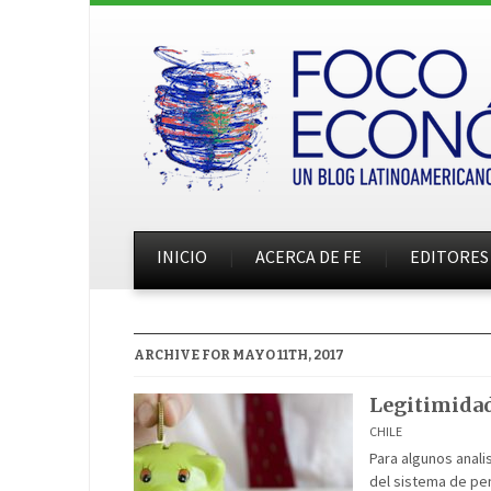
INICIO
ACERCA DE FE
EDITORES
ARCHIVE FOR MAYO 11TH, 2017
Legitimida
CHILE
Para algunos anali
del sistema de pen