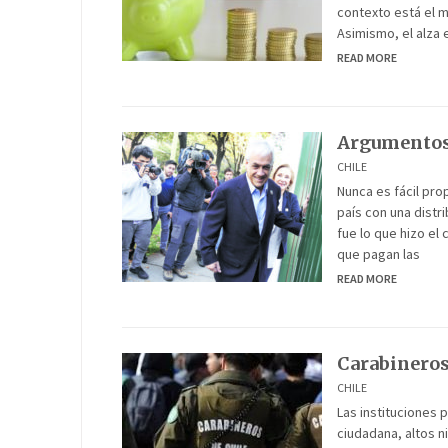
contexto está el 
Asimismo, el alza 
READ MORE
Argumentos
CHILE
Nunca es fácil pro
país con una distr
fue lo que hizo el
que pagan las
READ MORE
Carabineros
CHILE
Las instituciones 
ciudadana, altos n