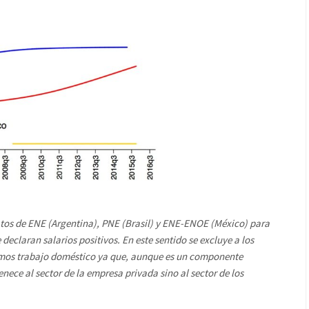
tos de ENE (Argentina), PNE (Brasil) y ENE-ENOE (México) para
eclaran salarios positivos. En este sentido se excluye a los
mos trabajo doméstico ya que, aunque es un componente
nece al sector de la empresa privada sino al sector de los