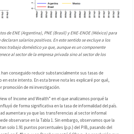
tos de ENE (Argentina), PNE (Brasil) y ENE-ENOE (México) para
eclaran salarios positivos. En este sentido se excluye a los
mos trabajo doméstico ya que, aunque es un componente
nece al sector de la empresa privada sino al sector de los
l han conseguido reducir substancialmente sus tasas de
 en este intento. En esta breve nota les explicaré por qué,
promoción de mi investigación.
iew of Income and Wealth” en el que analizamos porqué la
fluyó de forma significativa en la tasa de informalidad del país.
ad aumentara ya que las transferencias al sector informal
ede observarse en la Tabla 1. Sin embargo, observamos que la
an solo 1.91 puntos porcentuales (p.p.) del PIB, pasando del