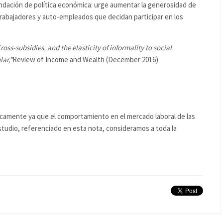
ndación de política económica: urge aumentar la generosidad de
 trabajadores y auto-empleados que decidan participar en los
ross-subsidies, and the elasticity of informality to social
lar,
”
Review of Income and Wealth (December 2016)
icamente ya que el comportamiento en el mercado laboral de las
tudio, referenciado en esta nota, consideramos a toda la