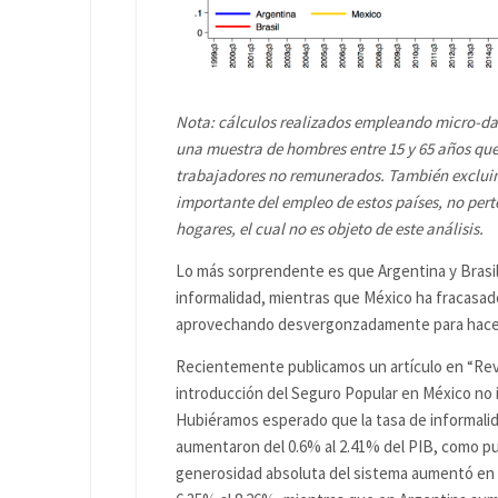
Nota: cálculos realizados empleando micro-da
una muestra de hombres entre 15 y 65 años que d
trabajadores no remunerados. También exclui
importante del empleo de estos países, no perte
hogares, el cual no es objeto de este análisis.
Lo más sorprendente es que Argentina y Brasi
informalidad, mientras que México ha fracasado
aprovechando desvergonzadamente para hacer 
Recientemente publicamos un artículo en “Rev
introducción del Seguro Popular en México no in
Hubiéramos esperado que la tasa de informalid
aumentaron del 0.6% al 2.41% del PIB, como pu
generosidad absoluta del sistema aumentó en t