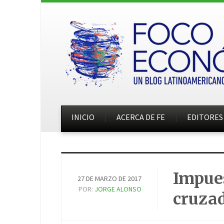
INICIO
ACERCA DE FE
EDITORES
Impues
27 DE MARZO DE 2017
POR:
JORGE ALONSO
cruzad