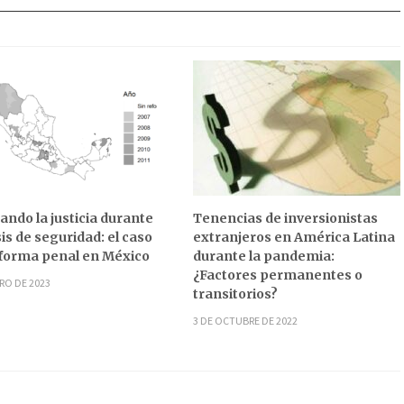
ndo la justicia durante
Tenencias de inversionistas
sis de seguridad: el caso
extranjeros en América Latina
eforma penal en México
durante la pandemia:
¿Factores permanentes o
RO DE 2023
transitorios?
3 DE OCTUBRE DE 2022