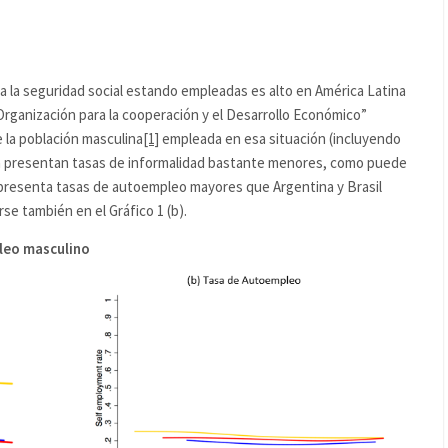
a la seguridad social estando empleadas es alto en América Latina
rganización para la cooperación y el Desarrollo Económico”
e la población masculina
[1]
empleada en esa situación (incluyendo
na presentan tasas de informalidad bastante menores, como puede
co presenta tasas de autoempleo mayores que Argentina y Brasil
e también en el Gráfico 1 (b).
pleo masculino