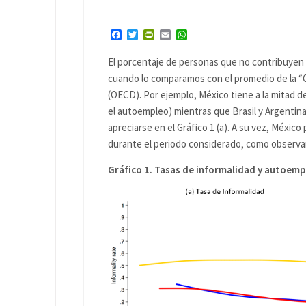
Facebook
Twitter
PrintFriendly
Email
WhatsApp
El porcentaje de personas que no contribuyen 
cuando lo comparamos con el promedio de la “O
(OECD). Por ejemplo, México tiene a la mitad d
el autoempleo) mientras que Brasil y Argenti
apreciarse en el Gráfico 1 (a). A su vez, Méxi
durante el periodo considerado, como observars
Gráfico 1. Tasas de informalidad y autoem