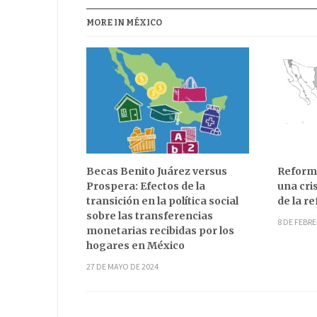
MORE IN MÉXICO
Becas Benito Juárez versus
Reforma
Prospera: Efectos de la
una cri
transición en la política social
de la r
sobre las transferencias
8 DE FEBRE
monetarias recibidas por los
hogares en México
27 DE MAYO DE 2024