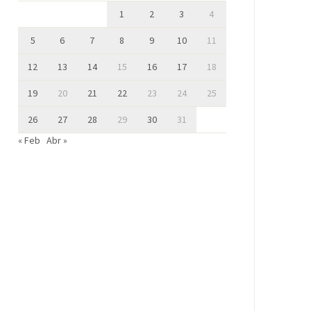
1
2
3
4
5
6
7
8
9
10
11
12
13
14
15
16
17
18
19
20
21
22
23
24
25
26
27
28
29
30
31
« Feb
Abr »