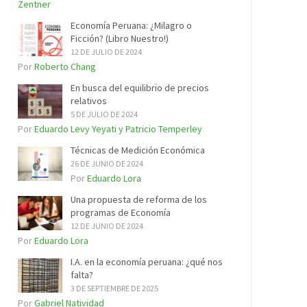
Zentner
Economía Peruana: ¿Milagro o
Ficción? (Libro Nuestro!)
12 DE JULIO DE 2024
Por
Roberto Chang
En busca del equilibrio de precios
relativos
5 DE JULIO DE 2024
Por
Eduardo Levy Yeyati y Patricio Temperley
Técnicas de Medición Económica
26 DE JUNIO DE 2024
Por
Eduardo Lora
Una propuesta de reforma de los
programas de Economía
12 DE JUNIO DE 2024
Por
Eduardo Lora
I.A. en la economía peruana: ¿qué nos
falta?
3 DE SEPTIEMBRE DE 2025
Por
Gabriel Natividad