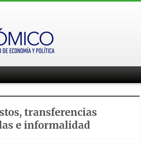
tos, transferencias
as e informalidad