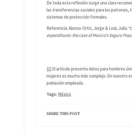
De toda esta reflexión surge una clara recome
las transferencias sociales para los patrones,
sistemas de protección formales.
Referencia: Alonso-Ortiz, Jorge & Leal, Julio.
“
C
expenditures: the case of Mexico’s Seguro Popu
[1]
El artículo presenta datos para hombres ún
mujeres es mucho más complejo. En nuestro es
población empleada.
Tags:
México
SHARE THIS POST