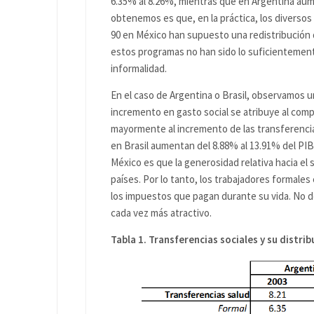
6.35% al 8.26%, mientras que en Argentina aume
obtenemos es que, en la práctica, los diversos
90 en México han supuesto una redistribución d
estos programas no han sido lo suficientemente
informalidad.
En el caso de Argentina o Brasil, observamos u
incremento en gasto social se atribuye al comp
mayormente al incremento de las transferencia
en Brasil aumentan del 8.88% al 13.91% del PIB
México es que la generosidad relativa hacia e
países. Por lo tanto, los trabajadores formales
los impuestos que pagan durante su vida. No d
cada vez más atractivo.
Tabla 1. Transferencias sociales y su distrib