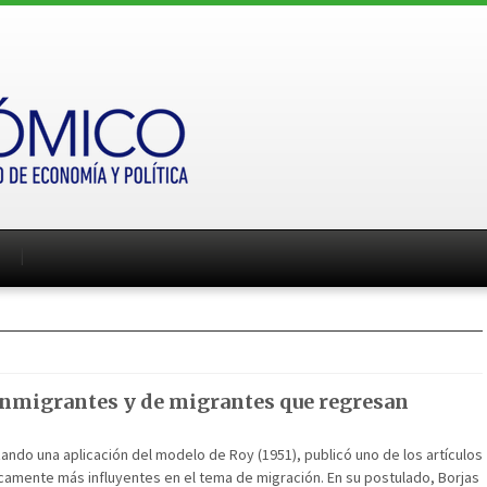
 inmigrantes y de migrantes que regresan
izando una aplicación del modelo de Roy (1951), publicó uno de los artículos
camente más influyentes en el tema de migración. En su postulado, Borjas