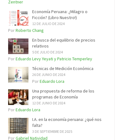
Zentner
Economía Peruana: ¿Milagro o
Ficción? (Libro Nuestro!)
12 DE JULIO DE 2024
Por
Roberto Chang
En busca del equilibrio de precios
relativos
5 DE JULIO DE 2024
Por
Eduardo Levy Yeyati y Patricio Temperley
Técnicas de Medición Económica
26 DE JUNIO DE 2024
Por
Eduardo Lora
Una propuesta de reforma de los
programas de Economía
12 DE JUNIO DE 2024
Por
Eduardo Lora
I.A. en la economía peruana: ¿qué nos
falta?
3 DE SEPTIEMBRE DE 2025
Por
Gabriel Natividad