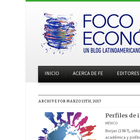
INICIO
ACERCA DE FE
EDITORES
ARCHIVE FOR MARZO 13TH, 2017
Perfiles de
MÉXICO
Borjas (1987), util
académica y políti