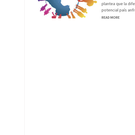
plantea que la dif
potencial país anf
READ MORE