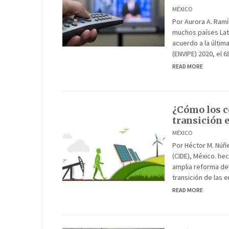
MÉXICO
Por Aurora A. Ram
muchos países Lat
acuerdo a la últim
(ENVIPE) 2020, el 
READ MORE
¿Cómo los c
transición 
MÉXICO
Por Héctor M. Núñ
(CIDE), México. h
amplia reforma de
transición de las 
READ MORE