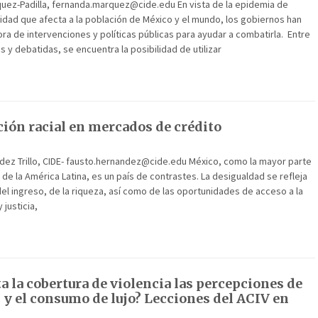
uez-Padilla, fernanda.marquez@cide.edu En vista de la epidemia de
dad que afecta a la población de México y el mundo, los gobiernos han
ra de intervenciones y políticas públicas para ayudar a combatirla. Entre
 y debatidas, se encuentra la posibilidad de utilizar
ión racial en mercados de crédito
dez Trillo, CIDE- fausto.hernandez@cide.edu México, como la mayor parte
n de la América Latina, es un país de contrastes. La desigualdad se refleja
 del ingreso, de la riqueza, así como de las oportunidades de acceso a la
 justicia,
a la cobertura de violencia las percepciones de
 y el consumo de lujo? Lecciones del ACIV en