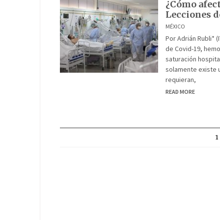
¿Cómo afecta
Lecciones d
MÉXICO
Por Adrián Rubli* 
de Covid-19, hemo
saturación hospita
solamente existe u
requieran,
READ MORE
1