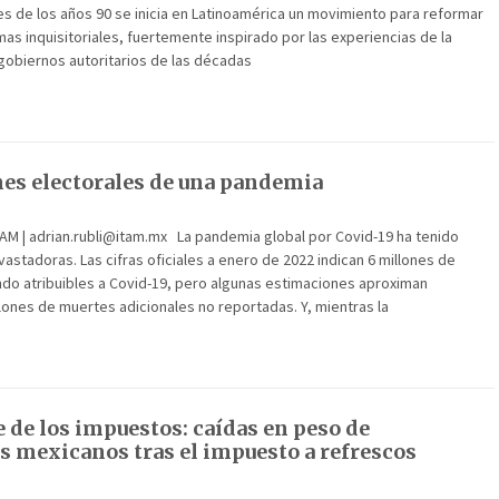
les de los años 90 se inicia en Latinoamérica un movimiento para reformar
mas inquisitoriales, fuertemente inspirado por las experiencias de la
 gobiernos autoritarios de las décadas
es electorales de una pandemia
ITAM | adrian.rubli@itam.mx La pandemia global por Covid-19 ha tenido
stadoras. Las cifras oficiales a enero de 2022 indican 6 millones de
do atribuibles a Covid-19, pero algunas estimaciones aproximan
lones de muertes adicionales no reportadas. Y, mientras la
e de los impuestos: caídas en peso de
s mexicanos tras el impuesto a refrescos