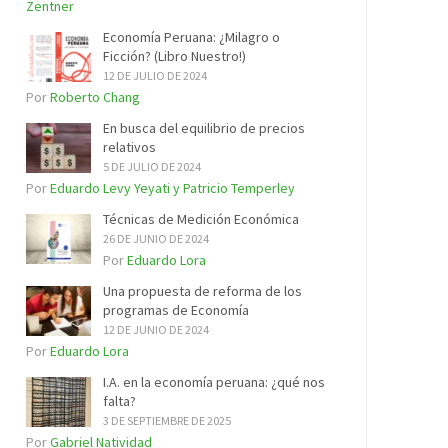
Zentner
Economía Peruana: ¿Milagro o
Ficción? (Libro Nuestro!)
12 DE JULIO DE 2024
Por
Roberto Chang
En busca del equilibrio de precios
relativos
5 DE JULIO DE 2024
Por
Eduardo Levy Yeyati y Patricio Temperley
Técnicas de Medición Económica
26 DE JUNIO DE 2024
Por
Eduardo Lora
Una propuesta de reforma de los
programas de Economía
12 DE JUNIO DE 2024
Por
Eduardo Lora
I.A. en la economía peruana: ¿qué nos
falta?
3 DE SEPTIEMBRE DE 2025
Por
Gabriel Natividad