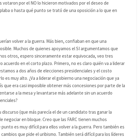
es votaron por el NO lo hicieron motivados por el deseo de
aba o hasta qué punto se trató de una oposición a lo que en
uerían volver a la guerra. Más bien, confiaban en que una
 posible. Muchos de quienes apoyamos el SI argumentamos que
chos otros, espero sinceramente estar equivocada, veo tres
o acuerdo en el corto plazo. Primero, no es claro quién va a liderar
 estamos a dos años de elecciones presidenciales y el costo
lo es muy alto. ¿Va a liderar el gobierno una negociación que ya
aís que era casi imposible obtener más concesiones por parte de la
e sentarse a la mesa y levantarse más adelante sin un acuerdo
denciales?
discurso (que más parecía el de un candidato tras ganar la
s de negociar en bloque. Creo que las FARC tienen muchos
punto es muy difícil para ellos volver a la guerra. Pero también es
 cambios que pide el uribismo. También será difícil para los líderes