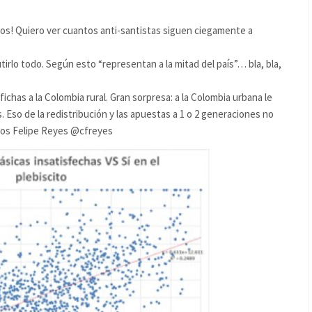
llos! Quiero ver cuantos anti-santistas siguen ciegamente a
tirlo todo. Según esto “representan a la mitad del país”… bla, bla,
chas a la Colombia rural. Gran sorpresa: a la Colombia urbana le
. Eso de la redistribución y las apuestas a 1 o 2 generaciones no
rlos Felipe Reyes @cfreyes