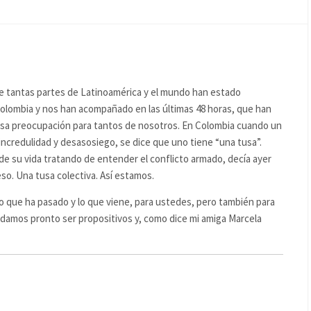
e tantas partes de Latinoamérica y el mundo han estado
Colombia y nos han acompañado en las últimas 48 horas, que han
ensa preocupación para tantos de nosotros. En Colombia cuando un
 incredulidad y desasosiego, se dice que uno tiene “una tusa”.
e su vida tratando de entender el conflicto armado, decía ayer
o. Una tusa colectiva. Así estamos.
o que ha pasado y lo que viene, para ustedes, pero también para
odamos pronto ser propositivos y, como dice mi amiga Marcela