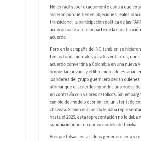
No es fácil saber exactamente contra qué vota
hicieron porque tienen objeciones reales al acu
transicional; la participación política de las FA
acuerdo pase a formar parte de la constitución
acuerdo.
Pero en la campaña del NO también se hicieron
temas fundamentales para los votantes, que so
acuerdo convertiría a Colombia en una nueva Ve
propiedad privada y el libre mercado estarían en
los líderes del grupo guerrillero serían quienes 
afirmar que el acuerdo impondría una nueva def
en contravía con valores católicos. Sin embar
cambio del modelo económico, un atentado cont
chavista. Si bien el acuerdo le daba representa
hasta el 2026, esta representación no le daba
suponía imponer un nuevo modelo de familia.
Aunque falsas, estas ideas generan miedo y re