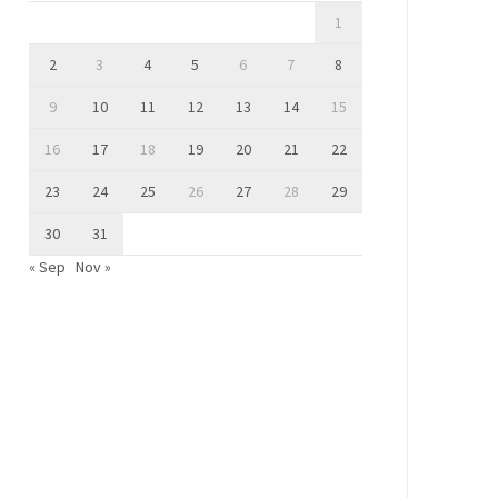
1
2
3
4
5
6
7
8
9
10
11
12
13
14
15
16
17
18
19
20
21
22
23
24
25
26
27
28
29
30
31
« Sep
Nov »