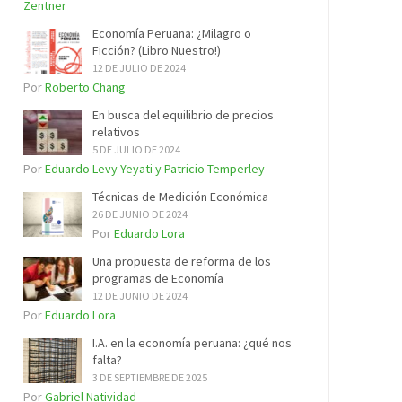
Zentner
Economía Peruana: ¿Milagro o
Ficción? (Libro Nuestro!)
12 DE JULIO DE 2024
Por
Roberto Chang
En busca del equilibrio de precios
relativos
5 DE JULIO DE 2024
Por
Eduardo Levy Yeyati y Patricio Temperley
Técnicas de Medición Económica
26 DE JUNIO DE 2024
Por
Eduardo Lora
Una propuesta de reforma de los
programas de Economía
12 DE JUNIO DE 2024
Por
Eduardo Lora
I.A. en la economía peruana: ¿qué nos
falta?
3 DE SEPTIEMBRE DE 2025
Por
Gabriel Natividad