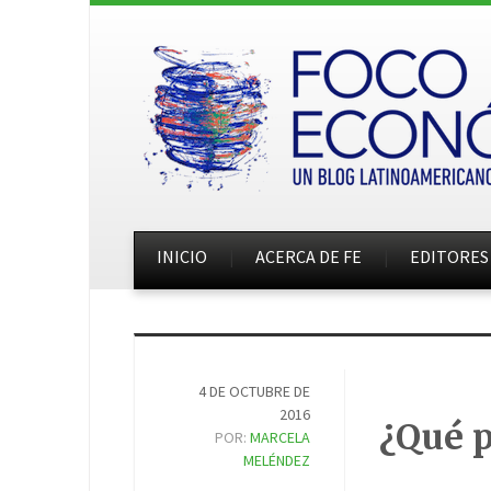
INICIO
ACERCA DE FE
EDITORES
4 DE OCTUBRE DE
2016
¿Qué p
POR:
MARCELA
MELÉNDEZ