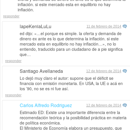
inflación. si este mercado esta en equilibrio no hay
inflación.
responder
lapeKeniaLuLu
11 de febrero de 2014
ed dijo: «…el porque es simple. la oferta y demanda de
dinero ex ante es lo que determina la inflación. si este
mercado esta en equilibrio no hay inflación…», no lo
entiendo, traducido para un ciudadano de a pie significa
que…
responder
Santiago Avellaneda
12 de febrero de 2014
Lo dejó muy claro el autor: supone que el déficit se
financia con emisión monetaria. En USA, la UE o acá en
los ’90, no se es ni fue así.
responder
Carlos Alfredo Rodriguez
12 de febrero de 2014
Estimado ED: Existe una importante diferencia entre la
recomendación teórica y la posibilidad práctica en materia
de política económica.
El Ministerio de Economía elabora un presupuesto, que