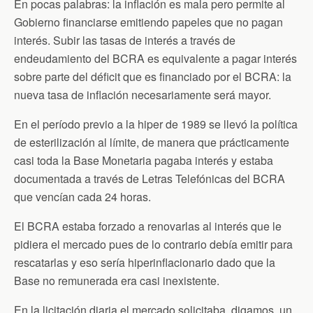
En pocas palabras: la inflación es mala pero permite al
Gobierno financiarse emitiendo papeles que no pagan
interés. Subir las tasas de interés a través de
endeudamiento del BCRA es equivalente a pagar interés
sobre parte del déficit que es financiado por el BCRA: la
nueva tasa de inflación necesariamente será mayor.
En el período previo a la hiper de 1989 se llevó la política
de esterilización al límite, de manera que prácticamente
casi toda la Base Monetaria pagaba interés y estaba
documentada a través de Letras Telefónicas del BCRA
que vencían cada 24 horas.
El BCRA estaba forzado a renovarlas al interés que le
pidiera el mercado pues de lo contrario debía emitir para
rescatarlas y eso sería hiperinflacionario dado que la
Base no remunerada era casi inexistente.
En la licitación diaria el mercado solicitaba, digamos, un