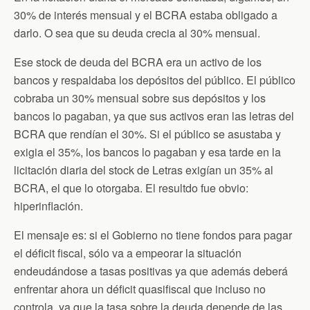
30% de interés mensual y el BCRA estaba obligado a
darlo. O sea que su deuda crecia al 30% mensual.
Ese stock de deuda del BCRA era un activo de los
bancos y respaldaba los depósitos del público. El público
cobraba un 30% mensual sobre sus depósitos y los
bancos lo pagaban, ya que sus activos eran las letras del
BCRA que rendían el 30%. Si el público se asustaba y
exigia el 35%, los bancos lo pagaban y esa tarde en la
licitación diaria del stock de Letras exigían un 35% al
BCRA, el que lo otorgaba. El resultdo fue obvio:
hiperinflación.
El mensaje es: si el Gobierno no tiene fondos para pagar
el déficit fiscal, sólo va a empeorar la situación
endeudándose a tasas positivas ya que además deberá
enfrentar ahora un déficit quasifiscal que incluso no
controla, ya que la tasa sobre la deuda depende de las