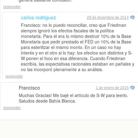
responder
carlos rodriguez
29 de diciembre de 2014
Francisco: no lo puedo reconciliar, creo que Friedman
siempre ignoró los efectos fiscales de la política
monetaria. Para él era lo mismo destruir 10% de la Base
Monetaria que pedir prestado el FED un 10% de la Base
para esterilizar el mismo monto. En un caso no hay
interés y en el otro si lo hay: los efectos son distintos y S-
W ponen el foco en esa diferencia. Cuando Friedman
escribía, las expectativas racionales estaban en pañales y
no las incorporó plenamente a su análisis.
responder
Francisco
1 de enero de 2015
Muchas Gracias! Me bajé el artículo de S-W para leerlo.
Saludos desde Bahía Blanca.
responder