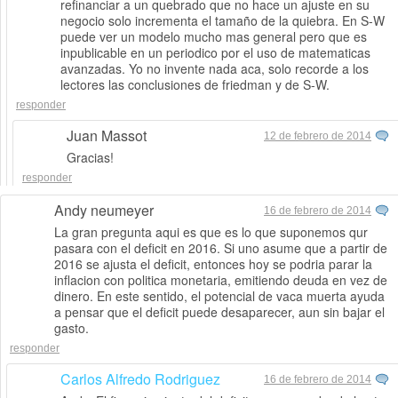
refinanciar a un quebrado que no hace un ajuste en su
negocio solo incrementa el tamaño de la quiebra. En S-W
puede ver un modelo mucho mas general pero que es
inpublicable en un periodico por el uso de matematicas
avanzadas. Yo no invente nada aca, solo recorde a los
lectores las conclusiones de friedman y de S-W.
responder
Juan Massot
12 de febrero de 2014
Gracias!
responder
Andy neumeyer
16 de febrero de 2014
La gran pregunta aqui es que es lo que suponemos qur
pasara con el deficit en 2016. Si uno asume que a partir de
2016 se ajusta el deficit, entonces hoy se podria parar la
inflacion con politica monetaria, emitiendo deuda en vez de
dinero. En este sentido, el potencial de vaca muerta ayuda
a pensar que el deficit puede desaparecer, aun sin bajar el
gasto.
responder
Carlos Alfredo Rodriguez
16 de febrero de 2014