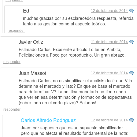
responder
Ed
12 de febrero de 2014
muchas gracias por su esclarecedora respuesta, referida
tanto a su gestión como al aspecto teórico.
responder
Javier Ortiz
11 de febrero de 2014
Estimado Carlos: Excelente artículo.Lo leí en Ambito,
Felicitaciones a Foco por reproducirlo. Un gran abrazo.
responder
Juan Massot
12 de febrero de 2014
Estimado Carlos, no es simplificar el análisis decir que V la
determina el mercado y listo? En que se basa el mercado
para determinar V? La política monetaria no tiene nada
que ver en esa determinación y formación de expectativas
(sobre todo en el corto plazo)? Saludos!
responder
Carlos Alfredo Rodriguez
12 de febrero de 2014
Juan: por supuesto que es un supuesto simplificador…
pero que no afecta el resultado fundamental de la nota: