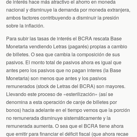
de interés hace más atractivo el ahorro en moneda
nacional y disminuye la demanda por moneda extranjera,
ambos factores contribuyendo a disminuir la presión
sobre la inflación.
Para subir las tasas de interés el BCRA rescata Base
Monetaria vendiendo Letras (pagarés) propias a cambio
de billetes. O sea que cambia la composición de sus
pasivos. El monto total de pasivos ahora es igual que
antes pero los pasivos que no pagan interes (la Base
Monetaria) son menos que antes y los pasivos
remunerados (stock de Letras del BCRA) son mayores.
Llevando este proceso de «esterilización» (así se
denomina a esta operación de canje de billetes por
bonos) hacia adelante en el tiempo vemos que la porción
no remunerada disminuye sistemáticamente y la
remunerada aumenta. O sea que el BCRA tiene ahora
que emitir para financiar el déficit fiscal (que ahora recae