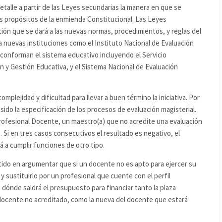
etalle a partir de las Leyes secundarias la manera en que se
los propósitos de la enmienda Constitucional. Las Leyes
ión que se dará a las nuevas normas, procedimientos, y reglas del
a nuevas instituciones como el Instituto Nacional de Evaluación
 conforman el sistema educativo incluyendo el Servicio
 y Gestión Educativa, y el Sistema Nacional de Evaluación
plejidad y dificultad para llevar a buen término la iniciativa. Por
sido la especificación de los procesos de evaluación magisterial.
o Profesional Docente, un maestro(a) que no acredite una evaluación
Si en tres casos consecutivos el resultado es negativo, el
á a cumplir funciones de otro tipo.
istido en argumentar que si un docente no es apto para ejercer su
y sustituirlo por un profesional que cuente con el perfil
 dónde saldrá el presupuesto para financiar tanto la plaza
 docente no acreditado, como la nueva del docente que estará