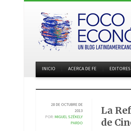
INICIO
ACERCA DE FE
EDITORES
28 DE OCTUBRE DE
La Re
2013
POR:
MIGUEL SZÉKELY
de Cin
PARDO