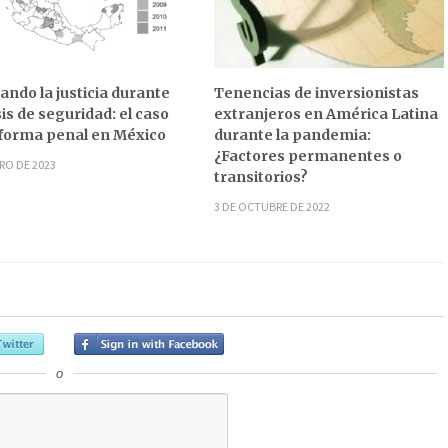
ndo la justicia durante
Tenencias de inversionistas
sis de seguridad: el caso
extranjeros en América Latina
eforma penal en México
durante la pandemia:
¿Factores permanentes o
RO DE 2023
transitorios?
3 DE OCTUBRE DE 2022
o