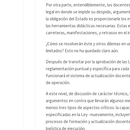
Por otra parte, entendiblemente, los docentes
legal en donde se impide su despido, argumenta
la obligación del Estado es proporcionarle los m
las herramientas didácticas necesarias. Estas e
carreteras, manifestaciones, y retrasos en el in
¿Cómo se resolverán éste y otros dilemas en 
limitados? Esto no ha quedado claro aún.
Después de transitar por la aprobación de las L
reglamentación puntual y específica para cada 
funcionará el sistema de actualización docente,
de operación.
A este nivel, de discusión de carácter técnico,
argumentos en contra que llevarán algunos me
menos tres tipos de aspectos críticos: la capac
especificadas en la Ley –nuevamente, incluyen
procesos de formación y actualización docente?
logística de ejecución.