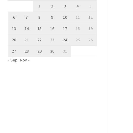
1
2
3
4
5
6
7
8
9
10
11
12
13
14
15
16
17
18
19
20
21
22
23
24
25
26
27
28
29
30
31
« Sep
Nov »