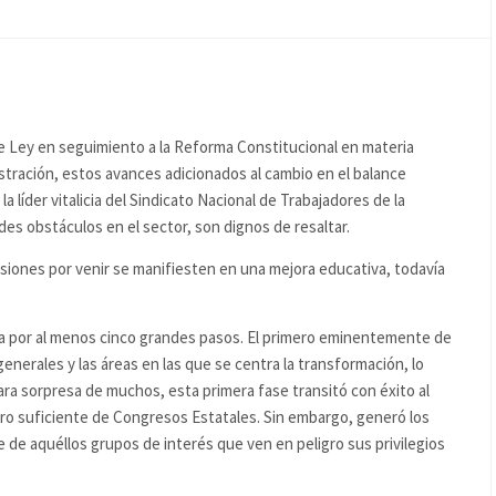
e Ley en seguimiento a la Reforma Constitucional en materia
istración, estos avances adicionados al cambio en el balance
a líder vitalicia del Sindicato Nacional de Trabajadores de la
es obstáculos en el sector, son dignos de resaltar.
siones por venir se manifiesten en una mejora educativa, todavía
sa por al menos cinco grandes pasos. El primero eminentemente de
 generales y las áreas en las que se centra la transformación, lo
ara sorpresa de muchos, esta primera fase transitó con éxito al
 suficiente de Congresos Estatales. Sin embargo, generó los
de aquéllos grupos de interés que ven en peligro sus privilegios