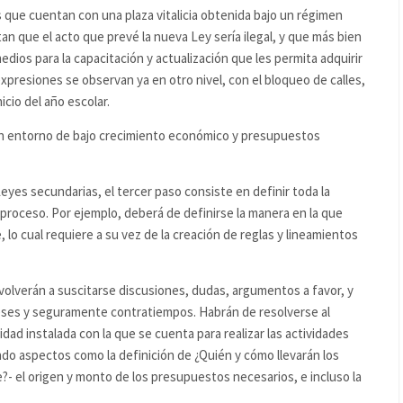
 que cuentan con una plaza vitalicia obtenida bajo un régimen
n que el acto que prevé la nueva Ley sería ilegal, y que más bien
edios para la capacitación y actualización que les permita adquirir
xpresiones se observan ya en otro nivel, con el bloqueo de calles,
icio del año escolar.
un entorno de bajo crecimiento económico y presupuestos
eyes secundarias, el tercer paso consiste en definir toda la
proceso. Por ejemplo, deberá de definirse la manera en la que
 lo cual requiere a su vez de la creación de reglas y lineamientos
 volverán a suscitarse discusiones, dudas, argumentos a favor, y
ses y seguramente contratiempos. Habrán de resolverse al
idad instalada con la que se cuenta para realizar las actividades
do aspectos como la definición de ¿Quién y cómo llevarán los
- el origen y monto de los presupuestos necesarios, e incluso la