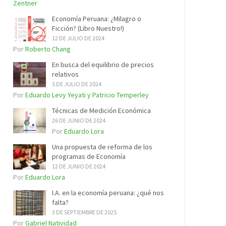
Zentner
Economía Peruana: ¿Milagro o
Ficción? (Libro Nuestro!)
12 DE JULIO DE 2024
Por
Roberto Chang
En busca del equilibrio de precios
relativos
5 DE JULIO DE 2024
Por
Eduardo Levy Yeyati y Patricio Temperley
Técnicas de Medición Económica
26 DE JUNIO DE 2024
Por
Eduardo Lora
Una propuesta de reforma de los
programas de Economía
12 DE JUNIO DE 2024
Por
Eduardo Lora
I.A. en la economía peruana: ¿qué nos
falta?
3 DE SEPTIEMBRE DE 2025
Por
Gabriel Natividad