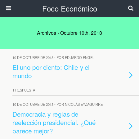
Foco Económico
Archivos › Octubre 10th, 2013
10 DE OCTUBRE DE 2013 • POR EDUARDO ENGEL
El uno por ciento: Chile y el
mundo
1 RESPUESTA
10 DE OCTUBRE DE 2013 • POR NICOLÁS EYZAGUIRRE
Democracia y reglas de
reelección presidencial. ¿Qué
parece mejor?