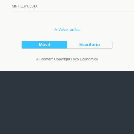
SIN RESPUESTA
Volver arriba
Móvil
Escritorio
All content Copyright Foco Económico