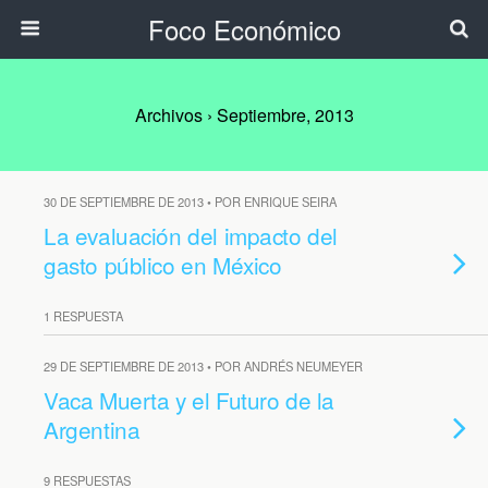
Foco Económico
Archivos › Septiembre, 2013
30 DE SEPTIEMBRE DE 2013 • POR ENRIQUE SEIRA
La evaluación del impacto del
gasto público en México
1 RESPUESTA
29 DE SEPTIEMBRE DE 2013 • POR ANDRÉS NEUMEYER
Vaca Muerta y el Futuro de la
Argentina
9 RESPUESTAS